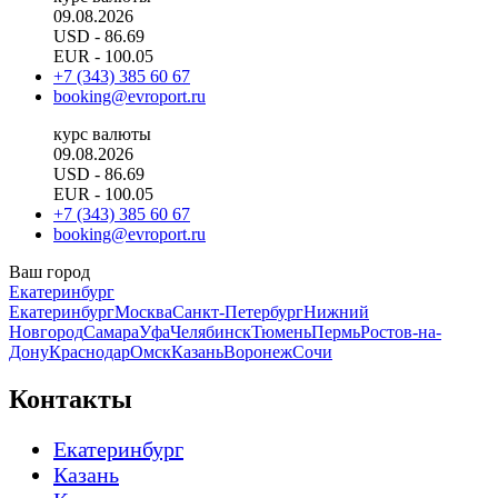
09.08.2026
USD
- 86.69
EUR
- 100.05
+7 (343) 385 60 67
booking@evroport.ru
курс валюты
09.08.2026
USD
- 86.69
EUR
- 100.05
+7 (343) 385 60 67
booking@evroport.ru
Ваш город
Екатеринбург
Екатеринбург
Москва
Санкт-Петербург
Нижний
Новгород
Самара
Уфа
Челябинск
Тюмень
Пермь
Ростов-на-
Дону
Краснодар
Омск
Казань
Воронеж
Сочи
Контакты
Екатеринбург
Казань