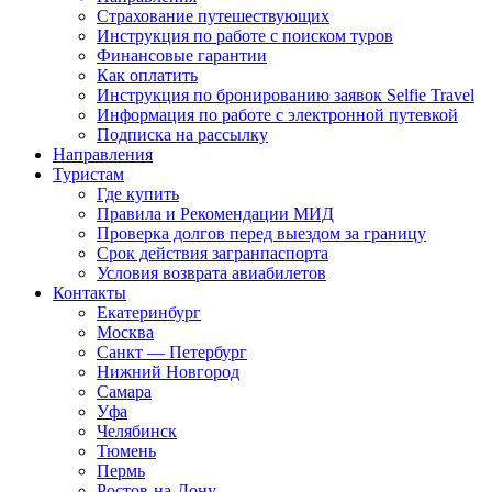
Страхование путешествующих
Инструкция по работе с поиском туров
Финансовые гарантии
Как оплатить
Инструкция по бронированию заявок Selfie Travel
Информация по работе с электронной путевкой
Подписка на рассылку
Направления
Туристам
Где купить
Правила и Рекомендации МИД
Проверка долгов перед выездом за границу
Срок действия загранпаспорта
Условия возврата авиабилетов
Контакты
Екатеринбург
Москва
Санкт — Петербург
Нижний Новгород
Самара
Уфа
Челябинск
Тюмень
Пермь
Ростов-на-Дону