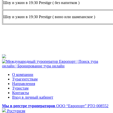
Шоу и ужин в 19:30 Prestige ( без напитков )
Шоу и ужин в 19:30 Prestige ( вино или шампанское )
О компании
Турагентствам
Направления
Туристам
Контакты
Вход в личный кабинет
Мы в реестре туроператоров
ООО “Европорт”
РТО 008552
Ростуризм