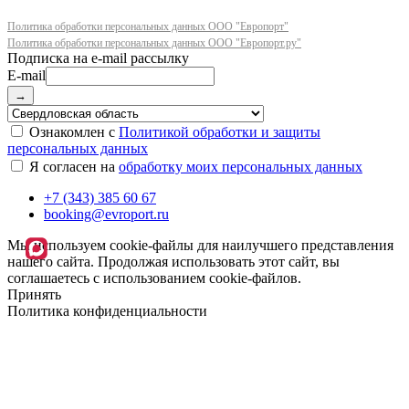
Политика обработки персональных данных ООО "Европорт"
Политика обработки персональных данных ООО "Европорт.ру"
E-mail
→
Ознакомлен с
Политикой обработки и защиты
персональных данных
Я согласен на
обработку моих персональных данных
+7 (343) 385 60 67
booking@evroport.ru
Мы используем cookie-файлы для наилучшего представления
нашего сайта. Продолжая использовать этот сайт, вы
соглашаетесь с использованием cookie-файлов.
Принять
Политика конфиденциальности