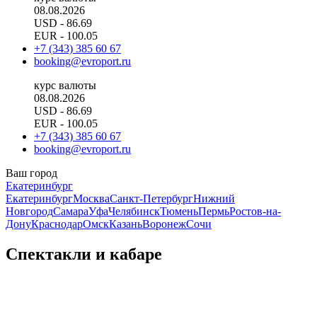
08.08.2026
USD
- 86.69
EUR
- 100.05
+7 (343) 385 60 67
booking@evroport.ru
курс валюты
08.08.2026
USD
- 86.69
EUR
- 100.05
+7 (343) 385 60 67
booking@evroport.ru
Ваш город
Екатеринбург
Екатеринбург
Москва
Санкт-Петербург
Нижний
Новгород
Самара
Уфа
Челябинск
Тюмень
Пермь
Ростов-на-
Дону
Краснодар
Омск
Казань
Воронеж
Сочи
Спектакли и кабаре