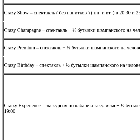
Crazy Show – спектакль ( без напитков ) ( пн. и вт. ) в 20:30 и 2
Crazy Champagne – спектакль + ½ бутылки шампанского на челове
Crazy Premium – спектакль + ½ бутылки шампанского на челове
Crazy Birthday – спектакль + ½ бутылки шампанского на челов
Craizy Experience – экскурсия по кабаре и закулисью+ ½ буты
19:00