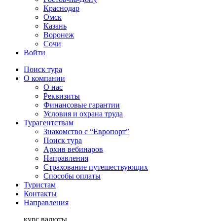
Краснодар
Омск
Казань
Воронеж
Сочи
Войти
Поиск тура
О компании
О нас
Реквизиты
Финансовые гарантии
Условия и охрана труда
Турагентствам
Знакомство с “Европорт”
Поиск тура
Архив вебинаров
Направления
Страхование путешествующих
Способы оплаты
Туристам
Контакты
Направления
курс валюты