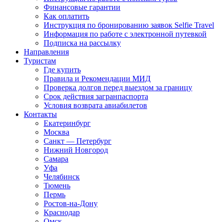
Финансовые гарантии
Как оплатить
Инструкция по бронированию заявок Selfie Travel
Информация по работе с электронной путевкой
Подписка на рассылку
Направления
Туристам
Где купить
Правила и Рекомендации МИД
Проверка долгов перед выездом за границу
Срок действия загранпаспорта
Условия возврата авиабилетов
Контакты
Екатеринбург
Москва
Санкт — Петербург
Нижний Новгород
Самара
Уфа
Челябинск
Тюмень
Пермь
Ростов-на-Дону
Краснодар
Омск