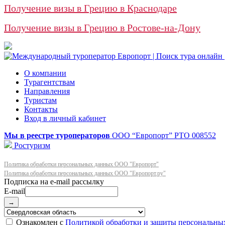
Получение визы в Грецию в Краснодаре
Получение визы в Грецию в Ростове-на-Дону
О компании
Турагентствам
Направления
Туристам
Контакты
Вход в личный кабинет
Мы в реестре туроператоров
ООО “Европорт”
РТО 008552
Ростуризм
Политика обработки персональных данных ООО "Европорт"
Политика обработки персональных данных ООО "Европорт.ру"
E-mail
→
Ознакомлен с
Политикой обработки и защиты персональны