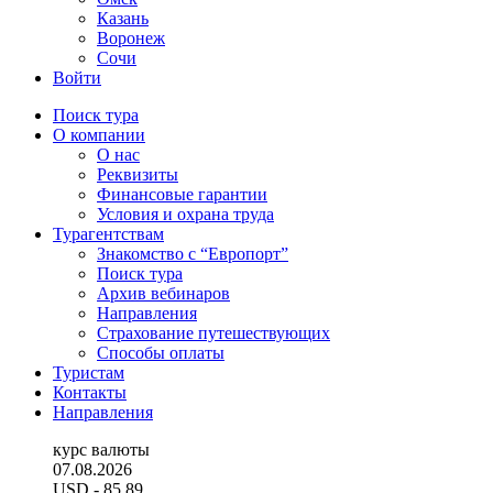
Казань
Воронеж
Сочи
Войти
Поиск тура
О компании
О нас
Реквизиты
Финансовые гарантии
Условия и охрана труда
Турагентствам
Знакомство с “Европорт”
Поиск тура
Архив вебинаров
Направления
Страхование путешествующих
Способы оплаты
Туристам
Контакты
Направления
курс валюты
07.08.2026
USD
- 85.89