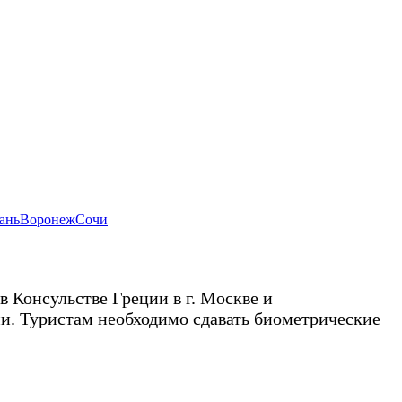
ань
Воронеж
Сочи
 Консульстве Греции в г. Москве и
ии. Туристам необходимо сдавать биометрические