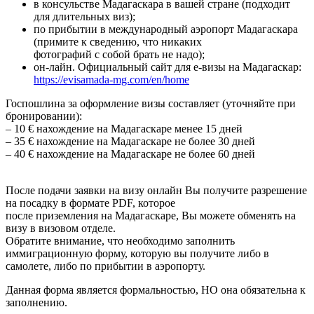
в консульстве Мадагаскара в вашей стране (подходит
для длительных виз);
по прибытии в международный аэропорт Мадагаскара
(примите к сведению, что никаких
фотографий с собой брать не надо);
он-лайн. Официальный сайт для е-визы на Мадагаскар:
https://evisamada-mg.com/en/home
Госпошлина за оформление визы составляет (уточняйте при
бронировании):
– 10 € нахождение на Мадагаскаре менее 15 дней
– 35 € нахождение на Мадагаскаре не более 30 дней
– 40 € нахождение на Мадагаскаре не более 60 дней
После подачи заявки на визу онлайн Вы получите разрешение
на посадку в формате PDF, которое
после приземления на Мадагаскаре, Вы можете обменять на
визу в визовом отделе.
Обратите внимание, что необходимо заполнить
иммиграционную форму, которую вы получите либо в
самолете, либо по прибытии в аэропорту.
Данная форма является формальностью, НО она обязательна к
заполнению.