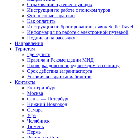
Страхование путешествующих
Инструкция по работе с поиском туров
Финансовые гарантии
Как оплатить
Инструкция по бронированию заявок Selfie Travel
Информация по работе с электронной путевкой
Подписка на рассылку
Направления
Туристам
Где купить
Правила и Рекомендации МИД
Проверка долгов перед выездом за границу
Срок действия загранпаспорта
Условия возврата авиабилетов
Контакты
Екатеринбург
Москва
Санкт — Петербург
Нижний Новгород
Самара
Уфа
Челябинск
Тюмень
Пермь
Ростов-на-Дону