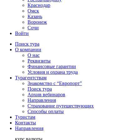
Краснодар
Омск
Казань
Воронеж
Сочи
Войти
Поиск тура
О компании
О нас
Реквизиты
Финансовые гарантии
Условия и охрана труда
Турагентствам
Знакомство с “Европорт”
Поиск тура
Архив вебинаров
Направления
Страхование путешествующих
Способы оплаты
Туристам
Контакты
Направления
курс валюты