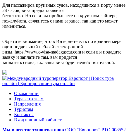
Для пассажиров круизных судов, находящихся в порту менее
24 часов, виза предоставляется
бесплатно. Но если вы прибываете на круизном лайнере,
пожалуйста, свяжитесь с нами заранее, так как это может
измениться.
Обратите внимание, что в Интернете есть по крайней мере
один поддельный веб-сайт электронной
визы, https://www.e-visa-madagascar.com и если вы подадите
заявку и заплатите там, вам придется
заплатить снова, т.к. ваша виза будет недействительной.
О компании
Турагентствам
Направления
Туристам
Контакты
Вход в личный кабинет
Мы в реестре туроператоров
ООО “Европорт”
РТО 008552