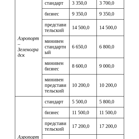
стандарт
3 350,0
3 700,0
бизнес
9 350,0
9 350,0
представи
14 500,0
14 500,0
тельский
Аэропорт
минивен
–
стандартн
6 650,0
6 800,0
Зеленогра
ый
дск
минивен
8 600,0
9 000,0
бизнес
минивен
представи
10 200,0
10 200,0
тельский
стандарт
5 500,0
5 800,0
бизнес
11 500,0
11 500,0
представи
17 200,0
17 200,0
тельский
Аэропорт