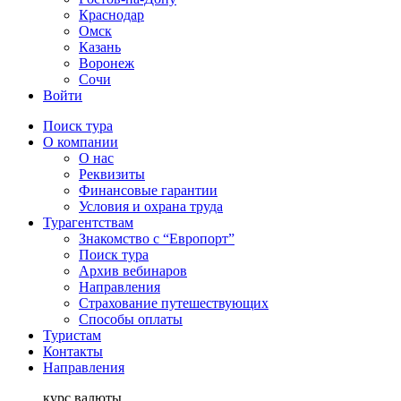
Краснодар
Омск
Казань
Воронеж
Сочи
Войти
Поиск тура
О компании
О нас
Реквизиты
Финансовые гарантии
Условия и охрана труда
Турагентствам
Знакомство с “Европорт”
Поиск тура
Архив вебинаров
Направления
Страхование путешествующих
Способы оплаты
Туристам
Контакты
Направления
курс валюты