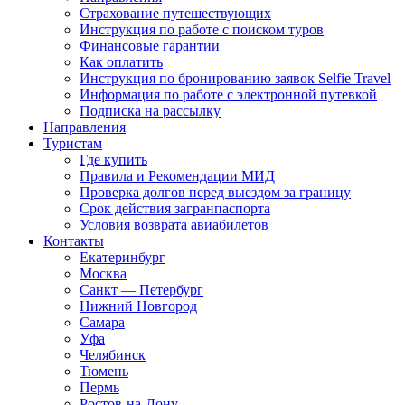
Страхование путешествующих
Инструкция по работе с поиском туров
Финансовые гарантии
Как оплатить
Инструкция по бронированию заявок Selfie Travel
Информация по работе с электронной путевкой
Подписка на рассылку
Направления
Туристам
Где купить
Правила и Рекомендации МИД
Проверка долгов перед выездом за границу
Срок действия загранпаспорта
Условия возврата авиабилетов
Контакты
Екатеринбург
Москва
Санкт — Петербург
Нижний Новгород
Самара
Уфа
Челябинск
Тюмень
Пермь
Ростов-на-Дону