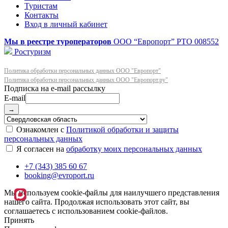
Туристам
Контакты
Вход в личный кабинет
Мы в реестре туроператоров
ООО “Европорт”
РТО 008552
Ростуризм
Политика обработки персональных данных ООО "Европорт"
Политика обработки персональных данных ООО "Европорт.ру"
E-mail
→
Ознакомлен с
Политикой обработки и защиты
персональных данных
Я согласен на
обработку моих персональных данных
+7 (343) 385 60 67
booking@evroport.ru
Мы используем cookie-файлы для наилучшего представления
нашего сайта. Продолжая использовать этот сайт, вы
соглашаетесь с использованием cookie-файлов.
Принять