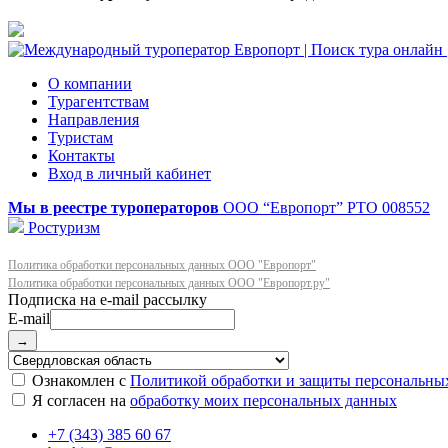
О компании
Турагентствам
Направления
Туристам
Контакты
Вход в личный кабинет
Мы в реестре туроператоров
ООО “Европорт”
РТО 008552
Ростуризм
Политика обработки персональных данных ООО "Европорт"
Политика обработки персональных данных ООО "Европорт.ру"
E-mail
→
Ознакомлен с
Политикой обработки и защиты персональны
Я согласен на
обработку моих персональных данных
+7 (343) 385 60 67