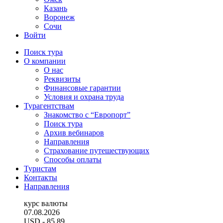
Казань
Воронеж
Сочи
Войти
Поиск тура
О компании
О нас
Реквизиты
Финансовые гарантии
Условия и охрана труда
Турагентствам
Знакомство с “Европорт”
Поиск тура
Архив вебинаров
Направления
Страхование путешествующих
Способы оплаты
Туристам
Контакты
Направления
курс валюты
07.08.2026
USD
- 85.89