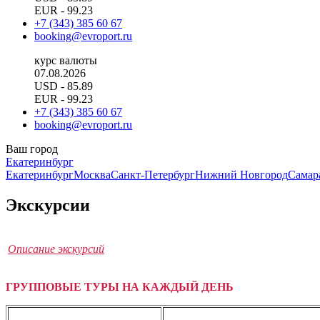
EUR
- 99.23
+7 (343) 385 60 67
booking@evroport.ru
курс валюты
07.08.2026
USD
- 85.89
EUR
- 99.23
+7 (343) 385 60 67
booking@evroport.ru
Ваш город
Екатеринбург
Екатеринбург
Москва
Санкт-Петербург
Нижний Новгород
Самар
Экскурсии
Описание экскурсий
ГРУППОВЫЕ ТУРЫ НА КАЖДЫЙ ДЕНЬ