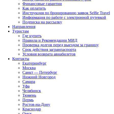
Финансовые гарантии
Как оплатить
Инструкция по бронированию заявок Selfie Travel
Информация по работе с электронной путевкой
Подписка на рассылку
Направления
Туристам
Где купить
Правила и Рекомендации МИД
Проверка долгов перед выездом за границу
Срок действия загранпаспорта
Условия возврата авиабилетов
Контакты
Екатеринбург
Москва
Санкт — Петербург
Нижний Новгород
Самара
Уфа
Челябинск
Тюмень
Пермь
Ростов-на-Дону
Краснодар
Омск