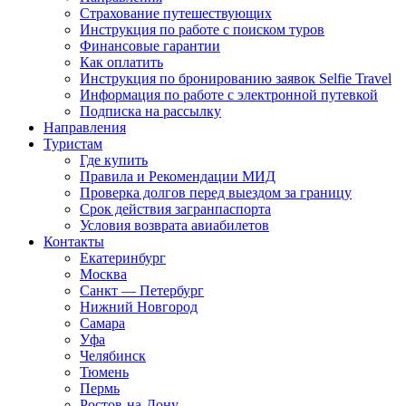
Страхование путешествующих
Инструкция по работе с поиском туров
Финансовые гарантии
Как оплатить
Инструкция по бронированию заявок Selfie Travel
Информация по работе с электронной путевкой
Подписка на рассылку
Направления
Туристам
Где купить
Правила и Рекомендации МИД
Проверка долгов перед выездом за границу
Срок действия загранпаспорта
Условия возврата авиабилетов
Контакты
Екатеринбург
Москва
Санкт — Петербург
Нижний Новгород
Самара
Уфа
Челябинск
Тюмень
Пермь
Ростов-на-Дону