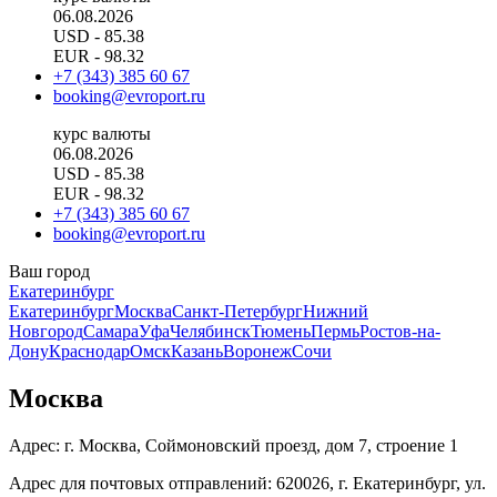
06.08.2026
USD
- 85.38
EUR
- 98.32
+7 (343) 385 60 67
booking@evroport.ru
курс валюты
06.08.2026
USD
- 85.38
EUR
- 98.32
+7 (343) 385 60 67
booking@evroport.ru
Ваш город
Екатеринбург
Екатеринбург
Москва
Санкт-Петербург
Нижний
Новгород
Самара
Уфа
Челябинск
Тюмень
Пермь
Ростов-на-
Дону
Краснодар
Омск
Казань
Воронеж
Сочи
Москва
Адрес: г. Москва, Соймоновский проезд, дом 7, строение 1
Адрес для почтовых отправлений: 620026, г. Екатеринбург, ул.