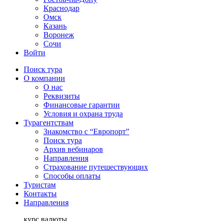
Краснодар
Омск
Казань
Воронеж
Сочи
Войти
Поиск тура
О компании
О нас
Реквизиты
Финансовые гарантии
Условия и охрана труда
Турагентствам
Знакомство с “Европорт”
Поиск тура
Архив вебинаров
Направления
Страхование путешествующих
Способы оплаты
Туристам
Контакты
Направления
курс валюты