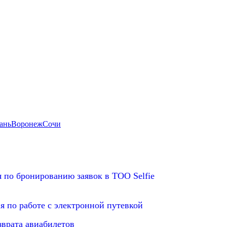
ань
Воронеж
Сочи
 по бронированию заявок в ТОО Selfie
 по работе с электронной путевкой
зврата авиабилетов