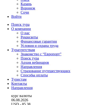
Казань
Воронеж
Сочи
Войти
Поиск тура
О компании
О нас
Реквизиты
Финансовые гарантии
Условия и охрана труда
Турагентствам
Знакомство с “Европорт”
Поиск тура
Архив вебинаров
Направления
Страхование путешествующих
Способы оплаты
Туристам
Контакты
Направления
курс валюты
06.08.2026
USD
- 85.38