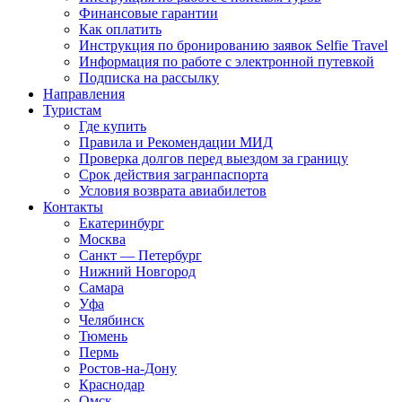
Финансовые гарантии
Как оплатить
Инструкция по бронированию заявок Selfie Travel
Информация по работе с электронной путевкой
Подписка на рассылку
Направления
Туристам
Где купить
Правила и Рекомендации МИД
Проверка долгов перед выездом за границу
Срок действия загранпаспорта
Условия возврата авиабилетов
Контакты
Екатеринбург
Москва
Санкт — Петербург
Нижний Новгород
Самара
Уфа
Челябинск
Тюмень
Пермь
Ростов-на-Дону
Краснодар
Омск