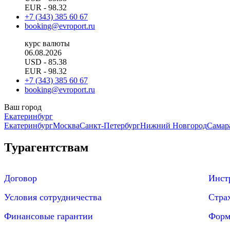
EUR
- 98.32
+7 (343) 385 60 67
booking@evroport.ru
курс валюты
06.08.2026
USD
- 85.38
EUR
- 98.32
+7 (343) 385 60 67
booking@evroport.ru
Ваш город
Екатеринбург
Екатеринбург
Москва
Санкт-Петербург
Нижний Новгород
Самар
Турагентствам
Договор
Инст
Условия сотрудничества
Стра
Финансовые гарантии
Форма