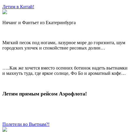
Летим в Китай!
Нячанг и Фантьет из Екатеринбурга
Мягкий песок под ногами, лазурное море до горизонта, шум
городских улочек и спокойствие рисовых долин…
…..Как же хочется вместо осенних ботинок надеть вьетнамки
и махнуть туда, где яркое солнце, Фо Бо и ароматный кофе…
Летим прямым рейсом Аэрофлота!
Полетели во Вьетнам?!