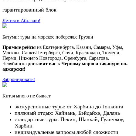
гарантированный блок
Летим в Абхазию!
Батуми: туры на морское побережье Грузии
Прямые рейсы
из Екатеринбурга, Казани, Самары, Уфы,
Москвы, Санкт-Петербурга, Сочи, Краснодара, Тюмени,
Перми, Нижнего Новгорода, Оренбурга, Саратова,
Челябинска
доставит вас к Черному морю и хачапури по-
аджарски!
Забронировать!
Китая много не бывает
экскурсионные туры: от Харбина до Гонконга
пляжный отдых: Хайнань, Бэйдайхэ, Далянь
стандартные туры: Пекин, Шанхай, Гуанчжоу,
Харбин
индивидуальные запросы любой сложности