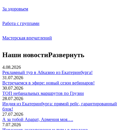
За здоровьем
Работа с группами
Мастерская впечатлений
Наши новости
Развернуть
4.08.2026
Рекламный тур в Абхазию из Екатеринбурга!
31.07.2026
Встречаемся в эфире: новый сезон вебинаров!
30.07.2026
ТОП небанальных маршрутов по Грузии
28.07.2026
Индия из Екатеринбурга: прямой рейс, гарантированный
блок!
27.07.2026
А за тобой Арарат, Армения моя….
7.07.2026
Иордания: экскурсионные туры в продаже