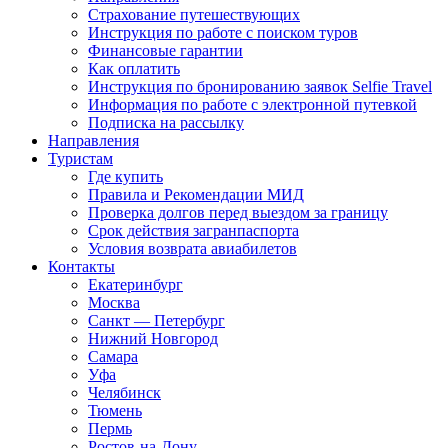
Страхование путешествующих
Инструкция по работе с поиском туров
Финансовые гарантии
Как оплатить
Инструкция по бронированию заявок Selfie Travel
Информация по работе с электронной путевкой
Подписка на рассылку
Направления
Туристам
Где купить
Правила и Рекомендации МИД
Проверка долгов перед выездом за границу
Срок действия загранпаспорта
Условия возврата авиабилетов
Контакты
Екатеринбург
Москва
Санкт — Петербург
Нижний Новгород
Самара
Уфа
Челябинск
Тюмень
Пермь
Ростов-на-Дону