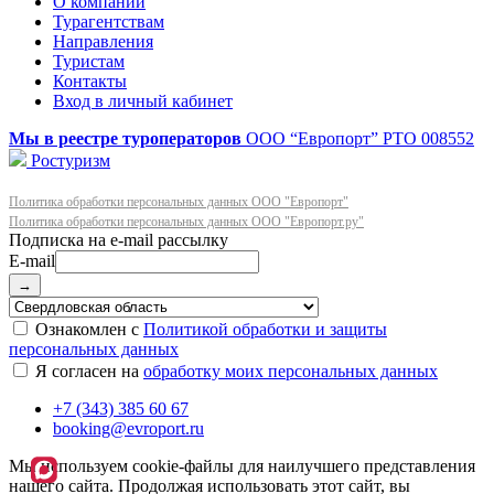
О компании
Турагентствам
Направления
Туристам
Контакты
Вход в личный кабинет
Мы в реестре туроператоров
ООО “Европорт”
РТО 008552
Ростуризм
Политика обработки персональных данных ООО "Европорт"
Политика обработки персональных данных ООО "Европорт.ру"
E-mail
→
Ознакомлен с
Политикой обработки и защиты
персональных данных
Я согласен на
обработку моих персональных данных
+7 (343) 385 60 67
booking@evroport.ru
Мы используем cookie-файлы для наилучшего представления
нашего сайта. Продолжая использовать этот сайт, вы