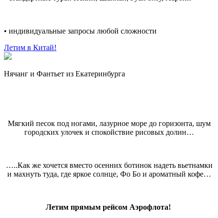
• индивидуальные запросы любой сложности
Летим в Китай!
Нячанг и Фантьет из Екатеринбурга
Мягкий песок под ногами, лазурное море до горизонта, шум
городских улочек и спокойствие рисовых долин…
…..Как же хочется вместо осенних ботинок надеть вьетнамки
и махнуть туда, где яркое солнце, Фо Бо и ароматный кофе…
Летим прямым рейсом Аэрофлота!