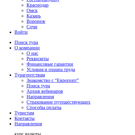
Краснодар
Омск
Казань
Воронеж
Сочи
Войти
Поиск тура
О компании
О нас
Реквизиты
Финансовые гарантии
Условия и охрана труда
Турагентствам
Знакомство с “Европорт”
Поиск тура
Архив вебинаров
Направления
Страхование путешествующих
Способы оплаты
Туристам
Контакты
Направления
курс валюты