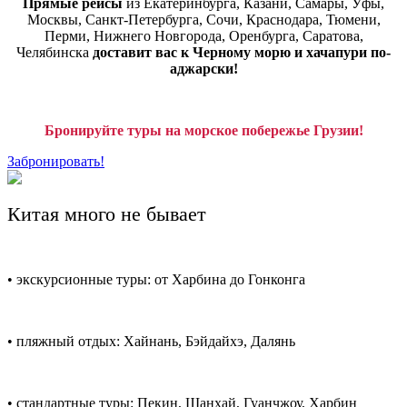
Прямые рейсы
из Екатеринбурга, Казани, Самары, Уфы,
Москвы, Санкт-Петербурга, Сочи, Краснодара, Тюмени,
Перми, Нижнего Новгорода, Оренбурга, Саратова,
Челябинска
доставит вас к Черному морю и хачапури по-
аджарски!
Бронируйте туры на морское побережье Грузии!
Забронировать!
Китая много не бывает
• экскурсионные туры: от Харбина до Гонконга
• пляжный отдых: Хайнань, Бэйдайхэ, Далянь
• стандартные туры: Пекин, Шанхай, Гуанчжоу, Харбин