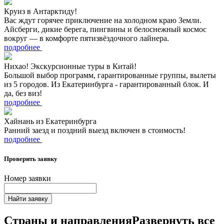
Круиз в Антарктиду!
Вас ждут горячее приключение на холодном краю Земли.
Айсберги, дикие берега, пингвины и белоснежный космос
вокруг — в комфорте пятизвёздочного лайнера.
подробнее
Нихао! Экскурсионные туры в Китай!
Большой выбор программ, гарантированные группы, вылеты
из 5 городов. Из Екатеринбурга - гарантированный блок. И
да, без виз!
подробнее
Хайнань из Екатеринбурга
Ранний заезд и поздний выезд включен в стоимость!
подробнее
Проверить заявку
Номер заявки
Найти заявку
Страны и направления
Развернуть все