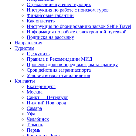
Страхование путешествующих
Инструкция по работе с поиском туров
Финансовые гарантии
Как оплатить
Инструкция по бронированию заявок Selfie Travel
Информация по работе с электронной путевкой
Подписка на рассылку
Направления
Туристам
Где купить
Правила и Рекомендации МИД
Проверка долгов перед выездом за границу
Срок действия загранпаспорта
Условия возврата авиабилетов
Контакты
Екатеринбург
Москва
Санкт — Петербург
Нижний Новгород
Самара
Уфа
Челябинск
Тюмень
Пермь
Ростов-на-Дону