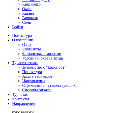
Краснодар
Омск
Казань
Воронеж
Сочи
Войти
Поиск тура
О компании
О нас
Реквизиты
Финансовые гарантии
Условия и охрана труда
Турагентствам
Знакомство с “Европорт”
Поиск тура
Архив вебинаров
Направления
Страхование путешествующих
Способы оплаты
Туристам
Контакты
Направления
курс валюты