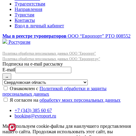
Турагентствам
Направления
Туристам
Контакты
Вход в личный кабинет
Мы в реестре туроператоров
ООО “Европорт”
РТО 008552
Ростуризм
Политика обработки персональных данных ООО "Европорт"
Политика обработки персональных данных ООО "Европорт.ру"
E-mail
→
Ознакомлен с
Политикой обработки и защиты
персональных данных
Я согласен на
обработку моих персональных данных
+7 (343) 385 60 67
booking@evroport.ru
Мы используем cookie-файлы для наилучшего представления
нашего сайта. Продолжая использовать этот сайт, вы