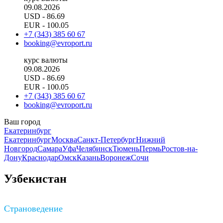
09.08.2026
USD
- 86.69
EUR
- 100.05
+7 (343) 385 60 67
booking@evroport.ru
курс валюты
09.08.2026
USD
- 86.69
EUR
- 100.05
+7 (343) 385 60 67
booking@evroport.ru
Ваш город
Екатеринбург
Екатеринбург
Москва
Санкт-Петербург
Нижний
Новгород
Самара
Уфа
Челябинск
Тюмень
Пермь
Ростов-на-
Дону
Краснодар
Омск
Казань
Воронеж
Сочи
Узбекистан
Страноведение