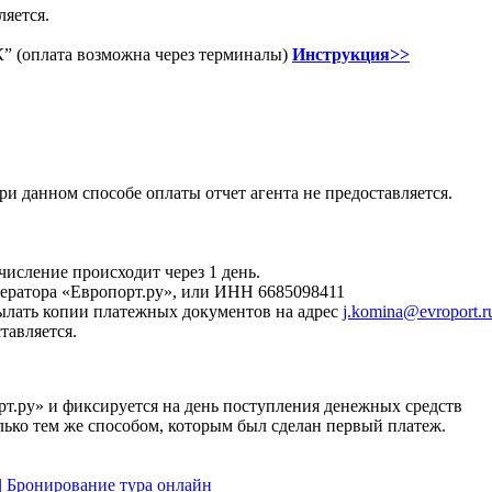
ляется.
(оплата возможна через терминалы)
Инструкция>>
ри данном способе оплаты отчет агента не предоставляется.
числение происходит через 1 день.
ператора «Европорт.ру», или ИНН 6685098411
ылать копии платежных документов на адрес
j.komina@evroport.r
тавляется.
т.ру» и фиксируется на день поступления денежных средств
лько тем же способом, которым был сделан первый платеж.