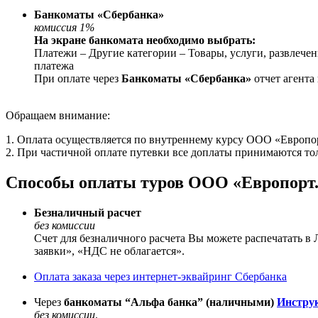
Банкоматы «Сбербанка»
комиссия 1%
На экране банкомата необходимо выбрать:
Платежи – Другие категории – Товары, услуги, развлеч
платежа
При оплате через
Банкоматы «Сбербанка»
отчет агента
Обращаем внимание:
1. Оплата осуществляется по внутреннему курсу ООО «Европор
2. При частичной оплате путевки все доплаты принимаются то
Способы оплаты туров ООО «Европорт
Безналичный расчет
без комиссии
Счет для безналичного расчета Вы можете распечатать
заявки», «НДС не облагается».
Оплата заказа через интернет-эквайринг Сбербанка
Через
банкоматы “Альфа банка” (наличными)
Инстру
без комиссии
.