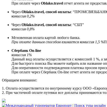
При оплате через
Oblako.travel
отчет агента не предостав
Через
Oblako.travel, способ оплаты
: “ПРОМСВЯЗЬБАНК” 
комиссия 0,2%
Через
Oblako.travel, способ оплаты
: “СБП”
комиссия 0,8%
Мгновенная оплата картой любого банка.
При оплате данным способом взимается комиссия 1,5 %
П
Сбербанк On-line
комиссия 1%
Данный вид оплаты осуществляется с комиссией 1 %, а за
Для быстрого поиска Вы можете набрать или название о
Для оперативности подтверждения платежа просим прис
При оплате через Сбербанк On-line отчет агента не предос
Обращаем внимание:
1. Оплата осуществляется по внутреннему курсу ООО «Европор
2. При частичной оплате путевки все доплаты принимаются то