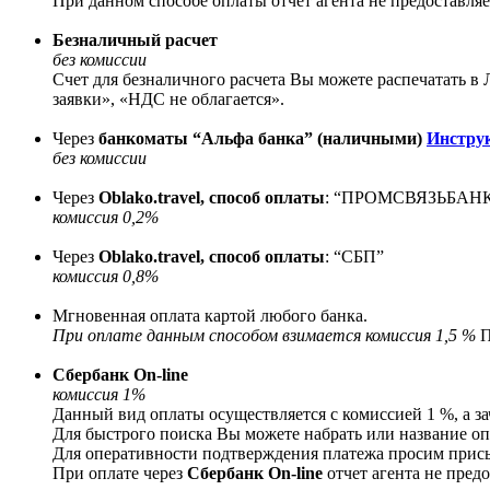
При данном способе оплаты отчет агента не предоставляе
Безналичный расчет
без комиссии
Счет для безналичного расчета Вы можете распечатать
заявки», «НДС не облагается».
Через
банкоматы “Альфа банка” (наличными)
Инстру
без комиссии
Через
Oblako.travel, способ оплаты
: “ПРОМСВЯЗЬБАНК” 
комиссия 0,2%
Через
Oblako.travel, способ оплаты
: “СБП”
комиссия 0,8%
Мгновенная оплата картой любого банка.
При оплате данным способом взимается комиссия 1,5 %
П
Сбербанк On-line
комиссия 1%
Данный вид оплаты осуществляется с комиссией 1 %, а за
Для быстрого поиска Вы можете набрать или название о
Для оперативности подтверждения платежа просим прис
При оплате через
Сбербанк On-line
отчет агента не предо