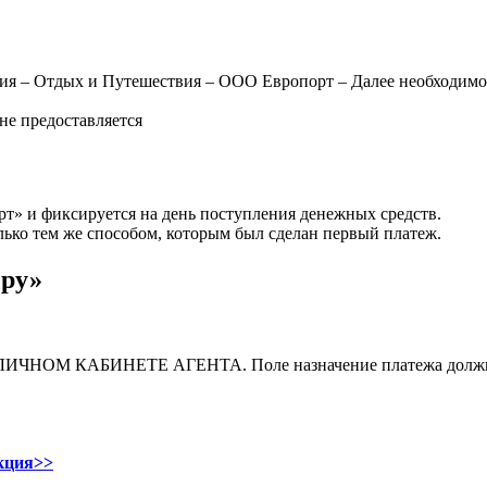
ения – Отдых и Путешествия – ООО Европорт – Далее необходим
 не предоставляется
т» и фиксируется на день поступления денежных средств.
лько тем же способом, которым был сделан первый платеж.
.ру»
 в ЛИЧНОМ КАБИНЕТЕ АГЕНТА. Поле назначение платежа должны 
кция>>