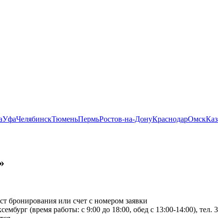
а
Уфа
Челябинск
Тюмень
Пермь
Ростов-на-Дону
Краснодар
Омск
Каз
»
ст бронирования или счет с номером заявки
мбург (время работы: с 9:00 до 18:00, обед с 13:00-14:00), тел. 