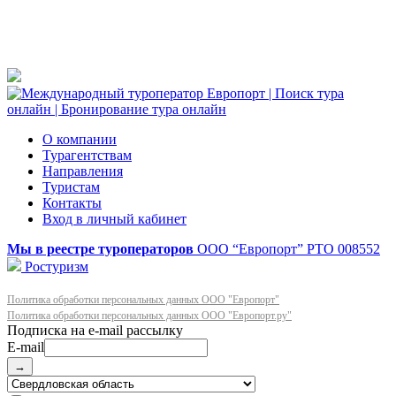
О компании
Турагентствам
Направления
Туристам
Контакты
Вход в личный кабинет
Мы в реестре туроператоров
ООО “Европорт”
РТО 008552
Ростуризм
Политика обработки персональных данных ООО "Европорт"
Политика обработки персональных данных ООО "Европорт.ру"
E-mail
→