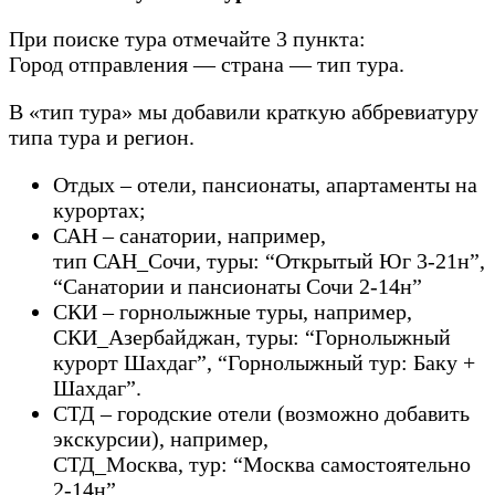
При поиске тура отмечайте 3 пункта:
Город отправления — страна — тип тура.
В «тип тура» мы добавили краткую аббревиатуру
типа тура и регион.
Отдых – отели, пансионаты, апартаменты на
курортах;
САН – санатории, например,
тип САН_Сочи, туры: “Открытый Юг 3-21н”,
“Санатории и пансионаты Сочи 2-14н”
СКИ – горнолыжные туры, например,
СКИ_Азербайджан, туры: “Горнолыжный
курорт Шахдаг”, “Горнолыжный тур: Баку +
Шахдаг”.
СТД – городские отели (возможно добавить
экскурсии), например,
СТД_Москва, тур: “Москва самостоятельно
2-14н”