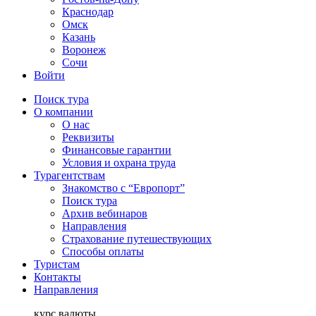
Краснодар
Омск
Казань
Воронеж
Сочи
Войти
Поиск тура
О компании
О нас
Реквизиты
Финансовые гарантии
Условия и охрана труда
Турагентствам
Знакомство с “Европорт”
Поиск тура
Архив вебинаров
Направления
Страхование путешествующих
Способы оплаты
Туристам
Контакты
Направления
курс валюты