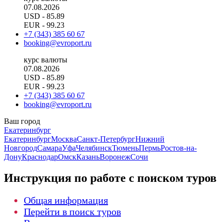
07.08.2026
USD
- 85.89
EUR
- 99.23
+7 (343) 385 60 67
booking@evroport.ru
курс валюты
07.08.2026
USD
- 85.89
EUR
- 99.23
+7 (343) 385 60 67
booking@evroport.ru
Ваш город
Екатеринбург
Екатеринбург
Москва
Санкт-Петербург
Нижний
Новгород
Самара
Уфа
Челябинск
Тюмень
Пермь
Ростов-на-
Дону
Краснодар
Омск
Казань
Воронеж
Сочи
Инструкция по работе с поиском туров
Общая информация
Перейти в поиск туров