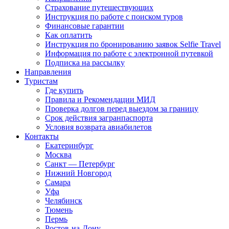
Страхование путешествующих
Инструкция по работе с поиском туров
Финансовые гарантии
Как оплатить
Инструкция по бронированию заявок Selfie Travel
Информация по работе с электронной путевкой
Подписка на рассылку
Направления
Туристам
Где купить
Правила и Рекомендации МИД
Проверка долгов перед выездом за границу
Срок действия загранпаспорта
Условия возврата авиабилетов
Контакты
Екатеринбург
Москва
Санкт — Петербург
Нижний Новгород
Самара
Уфа
Челябинск
Тюмень
Пермь
Ростов-на-Дону