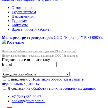
О компании
Турагентствам
Направления
Туристам
Контакты
Вход в личный кабинет
Мы в реестре туроператоров
ООО “Европорт”
РТО 008552
Ростуризм
Политика обработки персональных данных ООО "Европорт"
Политика обработки персональных данных ООО "Европорт.ру"
E-mail
→
Ознакомлен с
Политикой обработки и защиты
персональных данных
Я согласен на
обработку моих персональных данных
+7 (343) 385 60 67
booking@evroport.ru