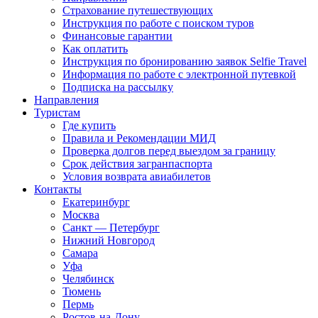
Страхование путешествующих
Инструкция по работе с поиском туров
Финансовые гарантии
Как оплатить
Инструкция по бронированию заявок Selfie Travel
Информация по работе с электронной путевкой
Подписка на рассылку
Направления
Туристам
Где купить
Правила и Рекомендации МИД
Проверка долгов перед выездом за границу
Срок действия загранпаспорта
Условия возврата авиабилетов
Контакты
Екатеринбург
Москва
Санкт — Петербург
Нижний Новгород
Самара
Уфа
Челябинск
Тюмень
Пермь
Ростов-на-Дону