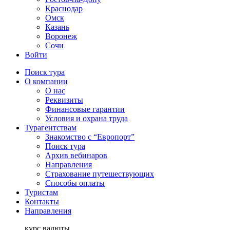
Краснодар
Омск
Казань
Воронеж
Сочи
Войти
Поиск тура
О компании
О нас
Реквизиты
Финансовые гарантии
Условия и охрана труда
Турагентствам
Знакомство с “Европорт”
Поиск тура
Архив вебинаров
Направления
Страхование путешествующих
Способы оплаты
Туристам
Контакты
Направления
курс валюты