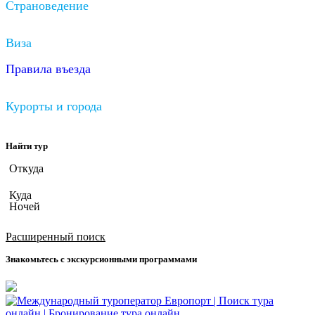
Страноведение
Виза
Правила въезда
Курорты и города
Найти тур
Откуда
Куда
Ночей
Дата вылета
Расширенный поиск
Знакомьтесь с экскурсионными программами