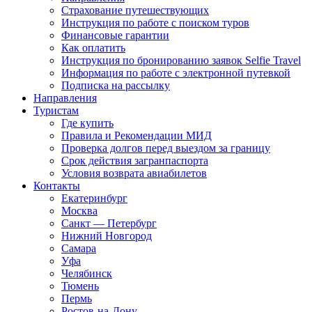
Страхование путешествующих
Инструкция по работе с поиском туров
Финансовые гарантии
Как оплатить
Инструкция по бронированию заявок Selfie Travel
Информация по работе с электронной путевкой
Подписка на рассылку
Направления
Туристам
Где купить
Правила и Рекомендации МИД
Проверка долгов перед выездом за границу
Срок действия загранпаспорта
Условия возврата авиабилетов
Контакты
Екатеринбург
Москва
Санкт — Петербург
Нижний Новгород
Самара
Уфа
Челябинск
Тюмень
Пермь
Ростов-на-Дону