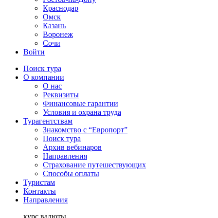
Краснодар
Омск
Казань
Воронеж
Сочи
Войти
Поиск тура
О компании
О нас
Реквизиты
Финансовые гарантии
Условия и охрана труда
Турагентствам
Знакомство с “Европорт”
Поиск тура
Архив вебинаров
Направления
Страхование путешествующих
Способы оплаты
Туристам
Контакты
Направления
курс валюты