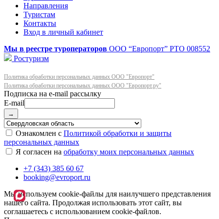
Направления
Туристам
Контакты
Вход в личный кабинет
Мы в реестре туроператоров
ООО “Европорт”
РТО 008552
Ростуризм
Политика обработки персональных данных ООО "Европорт"
Политика обработки персональных данных ООО "Европорт.ру"
E-mail
→
Ознакомлен с
Политикой обработки и защиты
персональных данных
Я согласен на
обработку моих персональных данных
+7 (343) 385 60 67
booking@evroport.ru
Мы используем cookie-файлы для наилучшего представления
нашего сайта. Продолжая использовать этот сайт, вы
соглашаетесь с использованием cookie-файлов.