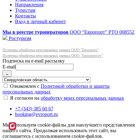
Направления
Туристам
Контакты
Вход в личный кабинет
Мы в реестре туроператоров
ООО “Европорт”
РТО 008552
Ростуризм
Политика обработки персональных данных ООО "Европорт"
Политика обработки персональных данных ООО "Европорт.ру"
E-mail
→
Ознакомлен с
Политикой обработки и защиты
персональных данных
Я согласен на
обработку моих персональных данных
+7 (343) 385 60 67
booking@evroport.ru
Мы используем cookie-файлы для наилучшего представления
нашего сайта. Продолжая использовать этот сайт, вы
соглашаетесь с использованием cookie-файлов.