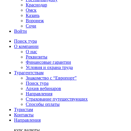
Краснодар
Омск
Казань
Воронеж
Сочи
Войти
Поиск тура
О компании
О нас
Реквизиты
Финансовые гарантии
Условия и охрана труда
Турагентствам
Знакомство с “Европорт”
Поиск тура
Архив вебинаров
Направления
Страхование путешествующих
Способы оплаты
Туристам
Контакты
Направления
курс валюты