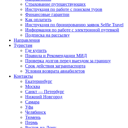
Страхование путешествующих
Инструкция по работе с поиском туров
Финансовые гарантии
Как оплатить
Инструкция по бронированию заявок Selfie Travel
Информация по работе с электронной путевкой
Подписка на рассылку
Направления
Туристам
Где купить
Правила и Рекомендации МИД
Проверка долгов перед выездом за границу
Срок действия загранпаспорта
Условия возврата авиабилетов
Контакты
Екатеринбург
Москва
Санкт — Петербург
Нижний Новгород
Самара
Уфа
Челябинск
Тюмень
Пермь
Ростов-на-Дону