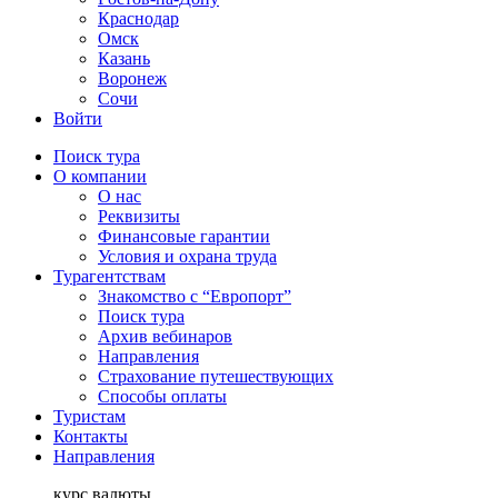
Краснодар
Омск
Казань
Воронеж
Сочи
Войти
Поиск тура
О компании
О нас
Реквизиты
Финансовые гарантии
Условия и охрана труда
Турагентствам
Знакомство с “Европорт”
Поиск тура
Архив вебинаров
Направления
Страхование путешествующих
Способы оплаты
Туристам
Контакты
Направления
курс валюты