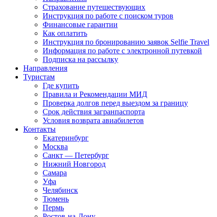
Страхование путешествующих
Инструкция по работе с поиском туров
Финансовые гарантии
Как оплатить
Инструкция по бронированию заявок Selfie Travel
Информация по работе с электронной путевкой
Подписка на рассылку
Направления
Туристам
Где купить
Правила и Рекомендации МИД
Проверка долгов перед выездом за границу
Срок действия загранпаспорта
Условия возврата авиабилетов
Контакты
Екатеринбург
Москва
Санкт — Петербург
Нижний Новгород
Самара
Уфа
Челябинск
Тюмень
Пермь
Ростов-на-Дону