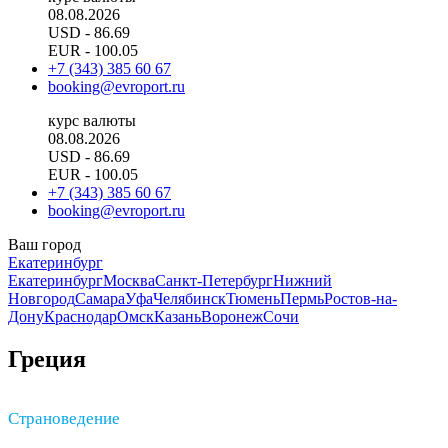
08.08.2026
USD
- 86.69
EUR
- 100.05
+7 (343) 385 60 67
booking@evroport.ru
курс валюты
08.08.2026
USD
- 86.69
EUR
- 100.05
+7 (343) 385 60 67
booking@evroport.ru
Ваш город
Екатеринбург
Екатеринбург
Москва
Санкт-Петербург
Нижний
Новгород
Самара
Уфа
Челябинск
Тюмень
Пермь
Ростов-на-
Дону
Краснодар
Омск
Казань
Воронеж
Сочи
Греция
Страноведение