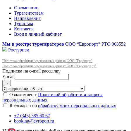
О компании
Турагентствам
Направления
Туристам
Контакты
Вход в личный кабинет
Мы в реестре туроператоров
ООО “Европорт”
РТО 008552
Ростуризм
Политика обработки персональных данных ООО "Европорт"
Политика обработки персональных данных ООО "Европорт.ру"
E-mail
→
Ознакомлен с
Политикой обработки и защиты
персональных данных
Я согласен на
обработку моих персональных данных
+7 (343) 385 60 67
booking@evroport.ru
Мы используем cookie-файлы для наилучшего представления