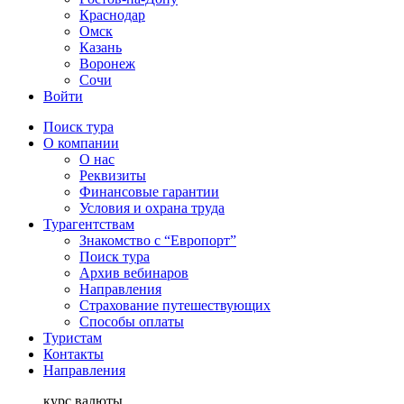
Краснодар
Омск
Казань
Воронеж
Сочи
Войти
Поиск тура
О компании
О нас
Реквизиты
Финансовые гарантии
Условия и охрана труда
Турагентствам
Знакомство с “Европорт”
Поиск тура
Архив вебинаров
Направления
Страхование путешествующих
Способы оплаты
Туристам
Контакты
Направления
курс валюты