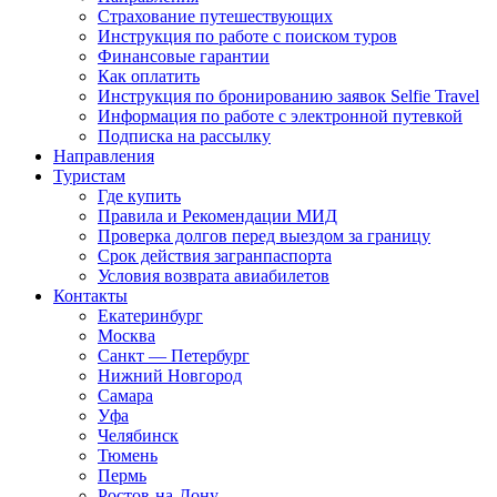
Страхование путешествующих
Инструкция по работе с поиском туров
Финансовые гарантии
Как оплатить
Инструкция по бронированию заявок Selfie Travel
Информация по работе с электронной путевкой
Подписка на рассылку
Направления
Туристам
Где купить
Правила и Рекомендации МИД
Проверка долгов перед выездом за границу
Срок действия загранпаспорта
Условия возврата авиабилетов
Контакты
Екатеринбург
Москва
Санкт — Петербург
Нижний Новгород
Самара
Уфа
Челябинск
Тюмень
Пермь
Ростов-на-Дону