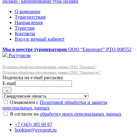
О компании
Турагентствам
Направления
Туристам
Контакты
Вход в личный кабинет
Мы в реестре туроператоров
ООО “Европорт”
РТО 008552
Ростуризм
Политика обработки персональных данных ООО "Европорт"
Политика обработки персональных данных ООО "Европорт.ру"
E-mail
→
Ознакомлен с
Политикой обработки и защиты
персональных данных
Я согласен на
обработку моих персональных данных
+7 (343) 385 60 67
booking@evroport.ru