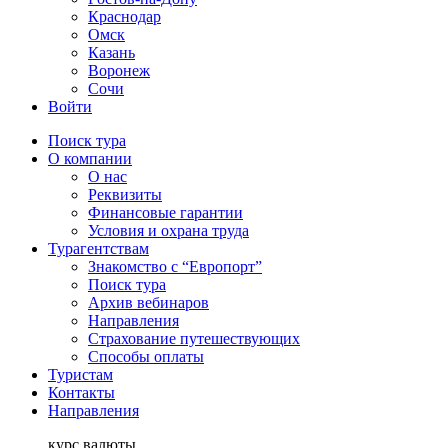
Краснодар
Омск
Казань
Воронеж
Сочи
Войти
Поиск тура
О компании
О нас
Реквизиты
Финансовые гарантии
Условия и охрана труда
Турагентствам
Знакомство с “Европорт”
Поиск тура
Архив вебинаров
Направления
Страхование путешествующих
Способы оплаты
Туристам
Контакты
Направления
курс валюты