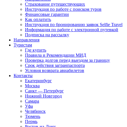
Страхование путешествующих
Инструкция по работе с поиском туров
Финансовые гарантии
Как оплатить
Инструкция по бронированию заявок Selfie Travel
Информация по работе с электронной путевкой
Подписка на рассылку
Направления
Туристам
Где купить
Правила и Рекомендации МИД
Проверка долгов перед выездом за границу
Срок действия загранпаспорта
Условия возврата авиабилетов
Контакты
Екатеринбург
Москва
Санкт — Петербург
Нижний Новгород
Самара
Уфа
Челябинск
Тюмень
Пермь
Ростов-на-Дону