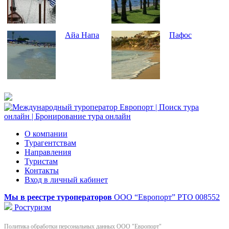
Айа Напа
Пафос
О компании
Турагентствам
Направления
Туристам
Контакты
Вход в личный кабинет
Мы в реестре туроператоров
ООО “Европорт”
РТО 008552
Ростуризм
Политика обработки персональных данных ООО "Европорт"