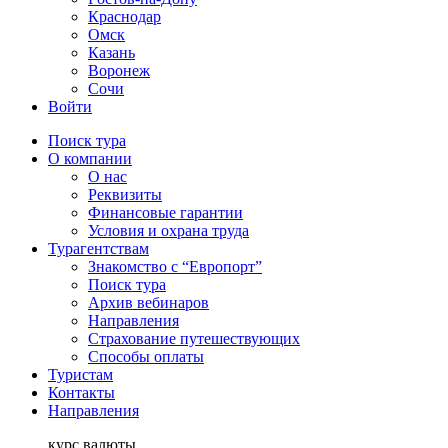
Краснодар
Омск
Казань
Воронеж
Сочи
Войти
Поиск тура
О компании
О нас
Реквизиты
Финансовые гарантии
Условия и охрана труда
Турагентствам
Знакомство с “Европорт”
Поиск тура
Архив вебинаров
Направления
Страхование путешествующих
Способы оплаты
Туристам
Контакты
Направления
курс валюты