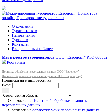
О компании
Турагентствам
Направления
Туристам
Контакты
Вход в личный кабинет
Мы в реестре туроператоров
ООО “Европорт”
РТО 008552
Ростуризм
Политика обработки персональных данных ООО "Европорт"
Политика обработки персональных данных ООО "Европорт.ру"
E-mail
→
Ознакомлен с
Политикой обработки и защиты
персональных данных
Я согласен на
обработку моих персональных данных