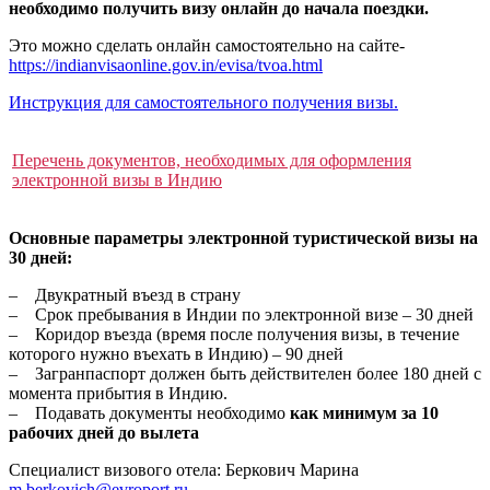
необходимо получить визу онлайн до начала поездки.
Это можно сделать онлайн самостоятельно на сайте-
https://indianvisaonline.gov.in/evisa/tvoa.html
Инструкция для самостоятельного получения визы.
Перечень документов, необходимых для оформления
электронной визы в Индию
Основные параметры электронной туристической визы на
30 дней:
– Двукратный въезд в страну
– Срок пребывания в Индии по электронной визе – 30 дней
– Коридор въезда (время после получения визы, в течение
которого нужно въехать в Индию) – 90 дней
– Загранпаспорт должен быть действителен более 180 дней с
момента прибытия в Индию.
– Подавать документы необходимо
как минимум за 10
рабочих дней до вылета
Cпециалист визового отела: Беркович Марина
m.berkovich@evroport.ru