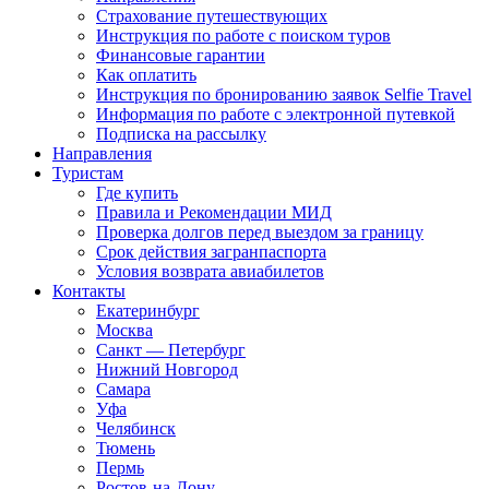
Страхование путешествующих
Инструкция по работе с поиском туров
Финансовые гарантии
Как оплатить
Инструкция по бронированию заявок Selfie Travel
Информация по работе с электронной путевкой
Подписка на рассылку
Направления
Туристам
Где купить
Правила и Рекомендации МИД
Проверка долгов перед выездом за границу
Срок действия загранпаспорта
Условия возврата авиабилетов
Контакты
Екатеринбург
Москва
Санкт — Петербург
Нижний Новгород
Самара
Уфа
Челябинск
Тюмень
Пермь
Ростов-на-Дону