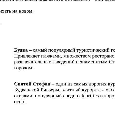
хать на новом.
.
Будва
– самый популярный туристический го
Привлекает пляжами, множеством ресторано
развлекательных заведений и знаменитым С
городом.
Святой Стефан
– один из самых дорогих ку
Будванской Ривьеры, элитный курорт с люк
отелями, популярный среди celebrities и кор
особ.