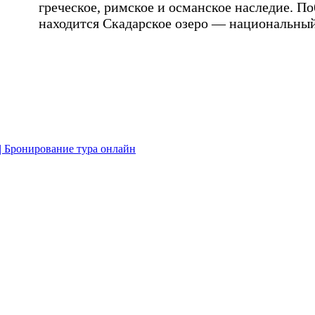
греческое, римское и османское наследие. П
находится Скадарское озеро — национальный