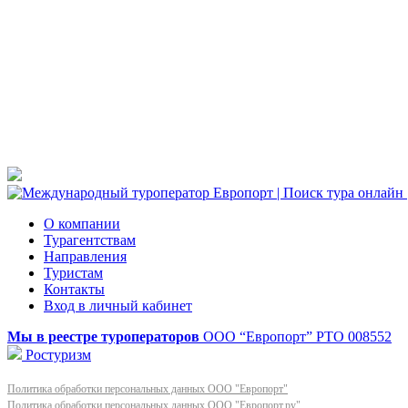
О компании
Турагентствам
Направления
Туристам
Контакты
Вход в личный кабинет
Мы в реестре туроператоров
ООО “Европорт”
РТО 008552
Ростуризм
Политика обработки персональных данных ООО "Европорт"
Политика обработки персональных данных ООО "Европорт.ру"