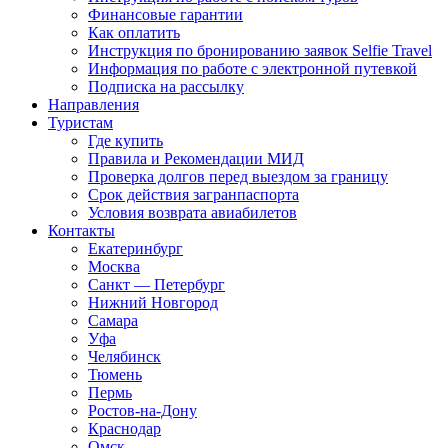
Финансовые гарантии
Как оплатить
Инструкция по бронированию заявок Selfie Travel
Информация по работе с электронной путевкой
Подписка на рассылку
Направления
Туристам
Где купить
Правила и Рекомендации МИД
Проверка долгов перед выездом за границу
Срок действия загранпаспорта
Условия возврата авиабилетов
Контакты
Екатеринбург
Москва
Санкт — Петербург
Нижний Новгород
Самара
Уфа
Челябинск
Тюмень
Пермь
Ростов-на-Дону
Краснодар
Омск