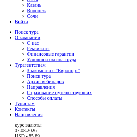
Казань
Воронеж
Сочи
Войти
Поиск тура
О компании
О нас
Реквизиты
Финансовые гарантии
Условия и охрана труда
Турагентствам
Знакомство с “Европорт”
Поиск тура
Архив вебинаров
Направления
Страхование путешествующих
Способы оплаты
Туристам
Контакты
Направления
курс валюты
07.08.2026
USD
- 85.89