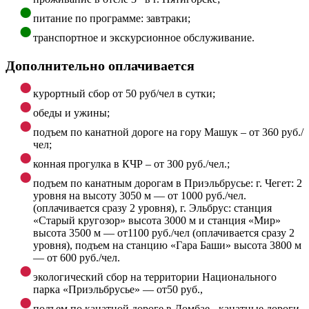
питание по программе: завтраки;
транспортное и экскурсионное обслуживание.
Дополнительно оплачивается
курортный сбор от 50 руб/чел в сутки;
обеды и ужины;
подъем по канатной дороге на гору Машук – от 360 руб./
чел;
конная прогулка в КЧР – от 300 руб./чел.;
подъем по канатным дорогам в Приэльбрусье: г. Чегет: 2
уровня на высоту 3050 м — от 1000 руб./чел.
(оплачивается сразу 2 уровня), г. Эльбрус: станция
«Старый кругозор» высота 3000 м и станция «Мир»
высота 3500 м — от1100 руб./чел (оплачивается сразу 2
уровня), подъем на станцию «Гара Баши» высота 3800 м
— от 600 руб./чел.
экологический сбор на территории Национального
парка «Приэльбрусье» — от50 руб.,
подъем по канатной дороге в Домбае - канатные дороги