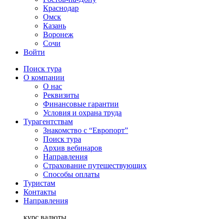
Краснодар
Омск
Казань
Воронеж
Сочи
Войти
Поиск тура
О компании
О нас
Реквизиты
Финансовые гарантии
Условия и охрана труда
Турагентствам
Знакомство с “Европорт”
Поиск тура
Архив вебинаров
Направления
Страхование путешествующих
Способы оплаты
Туристам
Контакты
Направления
курс валюты