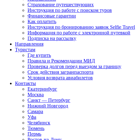
Страхование путешествующих
Инструкция по работе с поиском туров
Финансовые гарантии
Как оплатить
Инструкция по бронированию заявок Selfie Travel
Информация по работе с электронной путевкой
Подписка на рассылку
Направления
Туристам
Где купить
Правила и Рекомендации МИД
Проверка долгов перед выездом за границу
Срок действия загранпаспорта
Условия возврата авиабилетов
Контакты
Екатеринбург
Москва
Санкт — Петербург
Нижний Новгород
Самара
Уфа
Челябинск
Тюмень
Пермь
Ростов-на-Дону