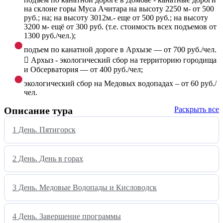
на склоне горы Муса Ачитара на высоту 2250 м- от 500
руб.; на; на высоту 3012м.- еще от 500 руб.; на высоту
3200 м- ещё от 300 руб. (т.е. стоимость всех подъемов от
1300 руб./чел.);
подъем по канатной дороге в Архызе — от 700 руб./чел.
 Архыз - экологический сбор на территорию городища
и Обсерватория — от 400 руб./чел;
экологический сбор на Медовых водопадах – от 60 руб./
чел.
Описание тура
Раскрыть все
1 День. Пятигорск
2 День. День в горах
3 День. Медовые Водопады и Кисловодск
4 День. Завершение программы