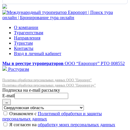
О компании
Турагентствам
Направления
Туристам
Контакты
Вход в личный кабинет
Мы в реестре туроператоров
ООО “Европорт”
РТО 008552
Ростуризм
Политика обработки персональных данных ООО "Европорт"
Политика обработки персональных данных ООО "Европорт.ру"
E-mail
→
Ознакомлен с
Политикой обработки и защиты
персональных данных
Я согласен на
обработку моих персональных данных