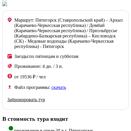
Маршрут:
Пятигорск (Ставропольский край) – Архыз
(Карачаево-Черкесская республика) / Домбай
(Карачаево-Черкесская республика) / Приэльбрусье
(Кабардино-Балкарская республика) – Кисловодск
(СК) - Медовые водопады (Карачаево-Черкесская
республика) - Пятигорск
Заезды:
по пятницам и субботам
Проживание:
4 дн. / 3 н.
от 19536 ₽ / чел
Файл программы:
скачать
Забронировать тур
В стоимость тура входит
проживание в отеле 3* в г. Пятигорске;