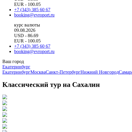
EUR
- 100.05
+7 (343) 385 60 67
booking@evroport.ru
курс валюты
09.08.2026
USD
- 86.69
EUR
- 100.05
+7 (343) 385 60 67
booking@evroport.ru
Ваш город
Екатеринбург
Екатеринбург
Москва
Санкт-Петербург
Нижний Новгород
Самар
Классический тур на Сахалин