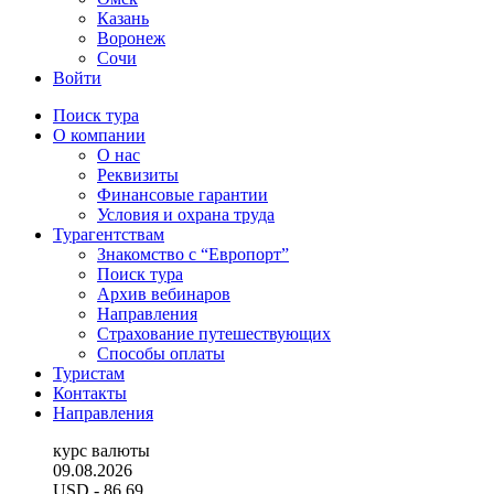
Казань
Воронеж
Сочи
Войти
Поиск тура
О компании
О нас
Реквизиты
Финансовые гарантии
Условия и охрана труда
Турагентствам
Знакомство с “Европорт”
Поиск тура
Архив вебинаров
Направления
Страхование путешествующих
Способы оплаты
Туристам
Контакты
Направления
курс валюты
09.08.2026
USD
- 86.69