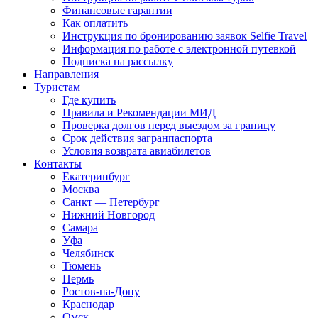
Финансовые гарантии
Как оплатить
Инструкция по бронированию заявок Selfie Travel
Информация по работе с электронной путевкой
Подписка на рассылку
Направления
Туристам
Где купить
Правила и Рекомендации МИД
Проверка долгов перед выездом за границу
Срок действия загранпаспорта
Условия возврата авиабилетов
Контакты
Екатеринбург
Москва
Санкт — Петербург
Нижний Новгород
Самара
Уфа
Челябинск
Тюмень
Пермь
Ростов-на-Дону
Краснодар
Омск