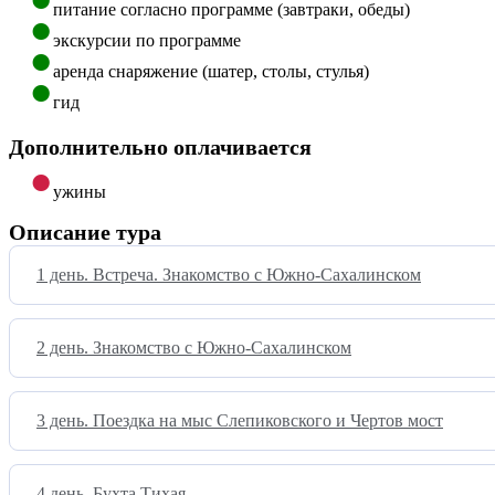
питание согласно программе (завтраки, обеды)
экскурсии по программе
аренда снаряжение (шатер, столы, стулья)
гид
Дополнительно оплачивается
ужины
Описание тура
1 день. Встреча. Знакомство с Южно-Сахалинском
2 день. Знакомство с Южно-Сахалинском
3 день. Поездка на мыс Слепиковского и Чертов мост
4 день. Бухта Тихая