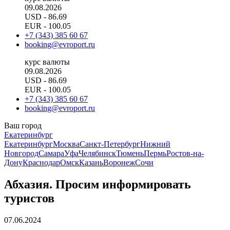
09.08.2026
USD
- 86.69
EUR
- 100.05
+7 (343) 385 60 67
booking@evroport.ru
курс валюты
09.08.2026
USD
- 86.69
EUR
- 100.05
+7 (343) 385 60 67
booking@evroport.ru
Ваш город
Екатеринбург
Екатеринбург
Москва
Санкт-Петербург
Нижний
Новгород
Самара
Уфа
Челябинск
Тюмень
Пермь
Ростов-на-
Дону
Краснодар
Омск
Казань
Воронеж
Сочи
Абхазия. Просим информировать
туристов
07.06.2024