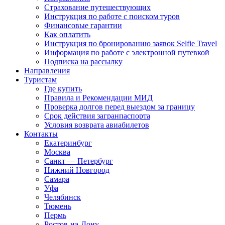
Страхование путешествующих
Инструкция по работе с поиском туров
Финансовые гарантии
Как оплатить
Инструкция по бронированию заявок Selfie Travel
Информация по работе с электронной путевкой
Подписка на рассылку
Направления
Туристам
Где купить
Правила и Рекомендации МИД
Проверка долгов перед выездом за границу
Срок действия загранпаспорта
Условия возврата авиабилетов
Контакты
Екатеринбург
Москва
Санкт — Петербург
Нижний Новгород
Самара
Уфа
Челябинск
Тюмень
Пермь
Ростов-на-Дону