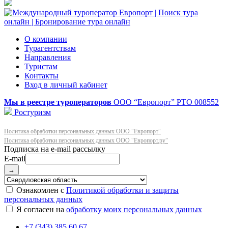
О компании
Турагентствам
Направления
Туристам
Контакты
Вход в личный кабинет
Мы в реестре туроператоров
ООО “Европорт”
РТО 008552
Ростуризм
Политика обработки персональных данных ООО "Европорт"
Политика обработки персональных данных ООО "Европорт.ру"
E-mail
→
Ознакомлен с
Политикой обработки и защиты
персональных данных
Я согласен на
обработку моих персональных данных
+7 (343) 385 60 67