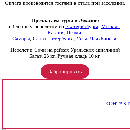
Оплата производится гостями в отеле при заселении.
Предлагаем туры в Абхазию
с блочным перелетом из
Екатеринбурга
,
Москвы
,
Казани
,
Перми
,
Самары
,
Санкт-Петербурга
,
Уфы
,
Челябинска
.
Перелет в Сочи на рейсах Уральских авиалиний
Багаж 23 кг. Ручная кладь 10 кг.
Забронировать
КОНТАКТ