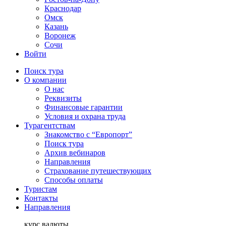
Краснодар
Омск
Казань
Воронеж
Сочи
Войти
Поиск тура
О компании
О нас
Реквизиты
Финансовые гарантии
Условия и охрана труда
Турагентствам
Знакомство с “Европорт”
Поиск тура
Архив вебинаров
Направления
Страхование путешествующих
Способы оплаты
Туристам
Контакты
Направления
курс валюты