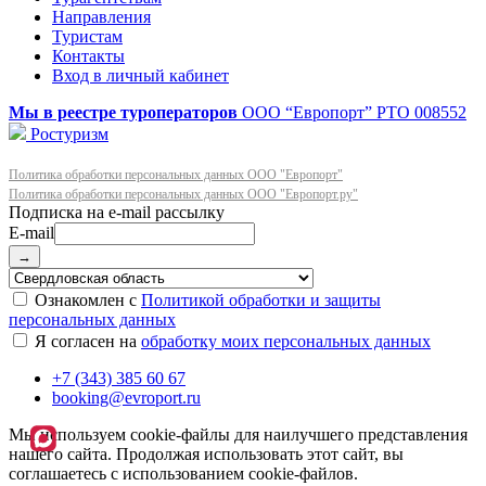
Направления
Туристам
Контакты
Вход в личный кабинет
Мы в реестре туроператоров
ООО “Европорт”
РТО 008552
Ростуризм
Политика обработки персональных данных ООО "Европорт"
Политика обработки персональных данных ООО "Европорт.ру"
E-mail
→
Ознакомлен с
Политикой обработки и защиты
персональных данных
Я согласен на
обработку моих персональных данных
+7 (343) 385 60 67
booking@evroport.ru
Мы используем cookie-файлы для наилучшего представления
нашего сайта. Продолжая использовать этот сайт, вы
соглашаетесь с использованием cookie-файлов.