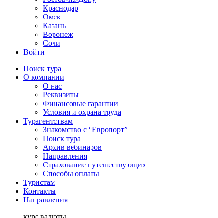
Краснодар
Омск
Казань
Воронеж
Сочи
Войти
Поиск тура
О компании
О нас
Реквизиты
Финансовые гарантии
Условия и охрана труда
Турагентствам
Знакомство с “Европорт”
Поиск тура
Архив вебинаров
Направления
Страхование путешествующих
Способы оплаты
Туристам
Контакты
Направления
курс валюты