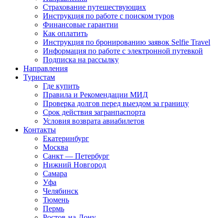
Страхование путешествующих
Инструкция по работе с поиском туров
Финансовые гарантии
Как оплатить
Инструкция по бронированию заявок Selfie Travel
Информация по работе с электронной путевкой
Подписка на рассылку
Направления
Туристам
Где купить
Правила и Рекомендации МИД
Проверка долгов перед выездом за границу
Срок действия загранпаспорта
Условия возврата авиабилетов
Контакты
Екатеринбург
Москва
Санкт — Петербург
Нижний Новгород
Самара
Уфа
Челябинск
Тюмень
Пермь
Ростов-на-Дону