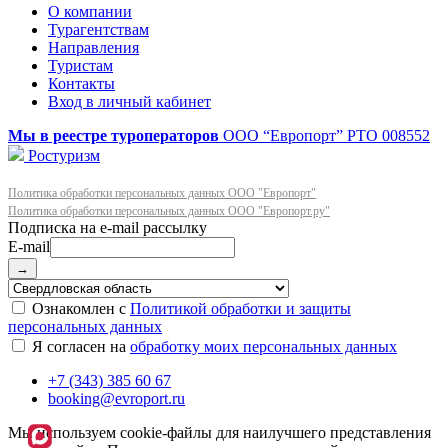
О компании
Турагентствам
Направления
Туристам
Контакты
Вход в личный кабинет
Мы в реестре туроператоров
ООО “Европорт”
РТО 008552
Ростуризм
Политика обработки персональных данных ООО "Европорт"
Политика обработки персональных данных ООО "Европорт.ру"
E-mail
→
Ознакомлен с
Политикой обработки и защиты
персональных данных
Я согласен на
обработку моих персональных данных
+7 (343) 385 60 67
booking@evroport.ru
Мы используем cookie-файлы для наилучшего представления