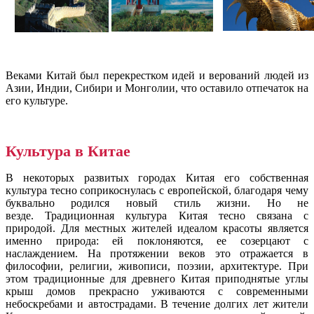
Веками Китай был перекрестком идей и верований людей из
Азии, Индии, Сибири и Монголии, что оставило отпечаток на
его культуре.
Культура в Китае
В некоторых развитых городах Китая его собственная
культура тесно соприкоснулась с европейской, благодаря чему
буквально родился новый стиль жизни. Но не
везде. Традиционная культура Китая тесно связана с
природой. Для местных жителей идеалом красоты является
именно природа: ей поклоняются, ее созерцают с
наслаждением. На протяжении веков это отражается в
философии, религии, живописи, поэзии, архитектуре. При
этом традиционные для древнего Китая приподнятые углы
крыш домов прекрасно уживаются с современными
небоскребами и автострадами. В течение долгих лет жители