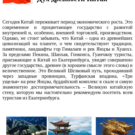
Сегодня Китай переживает период экономического роста. Это
современное и процветающее государство с развитой
внутренней и, особенно, внешней торговлей, производством.
Однако, не стоит забывать, что Китай – одна из древнейших
цивилизаций на планете, о чем свидетельствуют традиции,
памятники, ландшафты гор Гималаев и рек Янцзы и Хуанхэ.
За пределами Пекина, Шанхая, Гонконга, Гуанчжоу туристы,
приезжающие в Китай из Екатеринбурга, увидят совершенно
другое государство, древнее (в хорошем смысле этого слова) и
величественное. Это Великий Шелковый путь, проходивший
через западные провинции, Турфанская впадина, «Три
ущелья» на реке Янцзы, буддийский комплекс в скале и самую
знаменитую достопримечательность – Великую китайскую
стену, которую мы настоятельно рекомендуем посетить всем
туристам из Екатеринбурга.