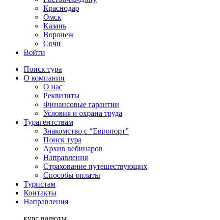
Краснодар
Омск
Казань
Воронеж
Сочи
Войти
Поиск тура
О компании
О нас
Реквизиты
Финансовые гарантии
Условия и охрана труда
Турагентствам
Знакомство с “Европорт”
Поиск тура
Архив вебинаров
Направления
Страхование путешествующих
Способы оплаты
Туристам
Контакты
Направления
курс валюты