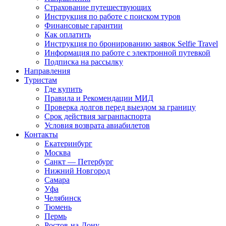
Страхование путешествующих
Инструкция по работе с поиском туров
Финансовые гарантии
Как оплатить
Инструкция по бронированию заявок Selfie Travel
Информация по работе с электронной путевкой
Подписка на рассылку
Направления
Туристам
Где купить
Правила и Рекомендации МИД
Проверка долгов перед выездом за границу
Срок действия загранпаспорта
Условия возврата авиабилетов
Контакты
Екатеринбург
Москва
Санкт — Петербург
Нижний Новгород
Самара
Уфа
Челябинск
Тюмень
Пермь
Ростов-на-Дону