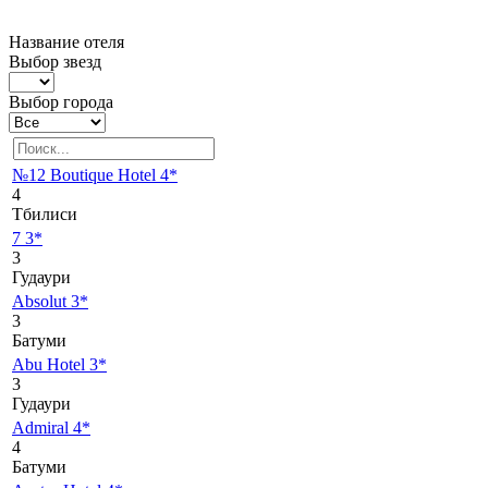
Название отеля
Выбор звезд
Выбор города
№12 Boutique Hotel 4*
4
Тбилиси
7 3*
3
Гудаури
Absolut 3*
3
Батуми
Abu Hotel 3*
3
Гудаури
Admiral 4*
4
Батуми