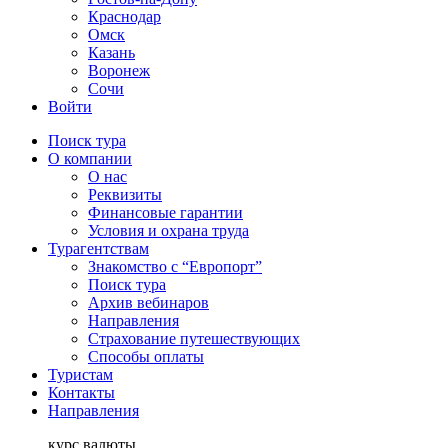
Краснодар
Омск
Казань
Воронеж
Сочи
Войти
Поиск тура
О компании
О нас
Реквизиты
Финансовые гарантии
Условия и охрана труда
Турагентствам
Знакомство с “Европорт”
Поиск тура
Архив вебинаров
Направления
Страхование путешествующих
Способы оплаты
Туристам
Контакты
Направления
курс валюты