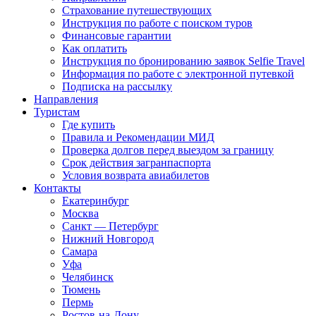
Страхование путешествующих
Инструкция по работе с поиском туров
Финансовые гарантии
Как оплатить
Инструкция по бронированию заявок Selfie Travel
Информация по работе с электронной путевкой
Подписка на рассылку
Направления
Туристам
Где купить
Правила и Рекомендации МИД
Проверка долгов перед выездом за границу
Срок действия загранпаспорта
Условия возврата авиабилетов
Контакты
Екатеринбург
Москва
Санкт — Петербург
Нижний Новгород
Самара
Уфа
Челябинск
Тюмень
Пермь
Ростов-на-Дону