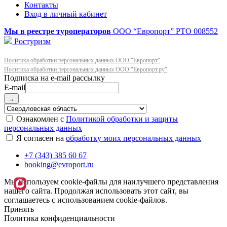
Контакты
Вход в личный кабинет
Мы в реестре туроператоров
ООО “Европорт”
РТО 008552
Ростуризм
Политика обработки персональных данных ООО "Европорт"
Политика обработки персональных данных ООО "Европорт.ру"
E-mail
→
Ознакомлен с
Политикой обработки и защиты
персональных данных
Я согласен на
обработку моих персональных данных
+7 (343) 385 60 67
booking@evroport.ru
Мы используем cookie-файлы для наилучшего представления
нашего сайта. Продолжая использовать этот сайт, вы
соглашаетесь с использованием cookie-файлов.
Принять
Политика конфиденциальности