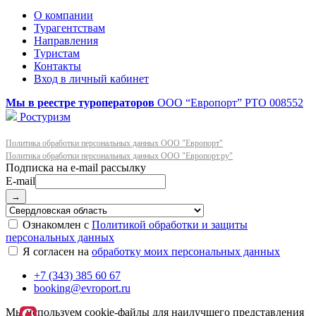
О компании
Турагентствам
Направления
Туристам
Контакты
Вход в личный кабинет
Мы в реестре туроператоров
ООО “Европорт”
РТО 008552
Ростуризм
Политика обработки персональных данных ООО "Европорт"
Политика обработки персональных данных ООО "Европорт.ру"
E-mail
→
Ознакомлен с
Политикой обработки и защиты
персональных данных
Я согласен на
обработку моих персональных данных
+7 (343) 385 60 67
booking@evroport.ru
Мы используем cookie-файлы для наилучшего представления