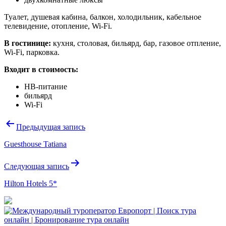
Туалет, душевая кабина, балкон, холодильник, кабельное
телевидение, отопление, Wi-Fi.
В гостинице:
кухня, столовая, бильярд, бар, газовое отпление,
Wi-Fi, парковка.
Входит в стоимость:
НB-питание
бильярд
Wi-Fi
Навигация
Предыдущая запись
по
Guesthouse Tatiana
записям
Следующая запись
Hilton Hotels 5*