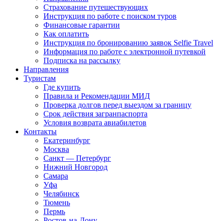
Страхование путешествующих
Инструкция по работе с поиском туров
Финансовые гарантии
Как оплатить
Инструкция по бронированию заявок Selfie Travel
Информация по работе с электронной путевкой
Подписка на рассылку
Направления
Туристам
Где купить
Правила и Рекомендации МИД
Проверка долгов перед выездом за границу
Срок действия загранпаспорта
Условия возврата авиабилетов
Контакты
Екатеринбург
Москва
Санкт — Петербург
Нижний Новгород
Самара
Уфа
Челябинск
Тюмень
Пермь
Ростов-на-Дону