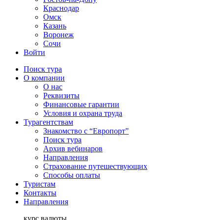
Краснодар
Омск
Казань
Воронеж
Сочи
Войти
Поиск тура
О компании
О нас
Реквизиты
Финансовые гарантии
Условия и охрана труда
Турагентствам
Знакомство с “Европорт”
Поиск тура
Архив вебинаров
Направления
Страхование путешествующих
Способы оплаты
Туристам
Контакты
Направления
курс валюты