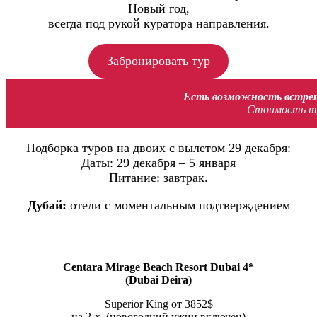
Новый год,
всегда под рукой куратора направления.
Забронировать тур
Есть возможность встрет
Стоимость тур
Подборка туров на двоих с вылетом 29 декабря:
Даты: 29 декабря – 5 января
Питание: завтрак.
Дубай:
отели с моментальным подтверждением
Centara Mirage Beach Resort Dubai 4*
(Dubai Deira)
Superior King от 3852$
на 2-х. (новогодний ужин включен)