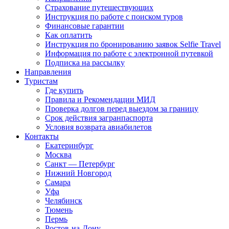
Страхование путешествующих
Инструкция по работе с поиском туров
Финансовые гарантии
Как оплатить
Инструкция по бронированию заявок Selfie Travel
Информация по работе с электронной путевкой
Подписка на рассылку
Направления
Туристам
Где купить
Правила и Рекомендации МИД
Проверка долгов перед выездом за границу
Срок действия загранпаспорта
Условия возврата авиабилетов
Контакты
Екатеринбург
Москва
Санкт — Петербург
Нижний Новгород
Самара
Уфа
Челябинск
Тюмень
Пермь
Ростов-на-Дону