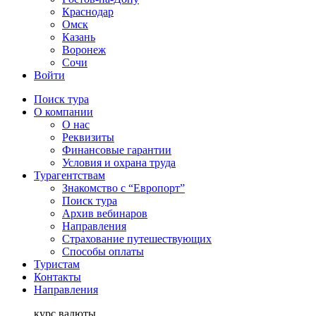
Краснодар
Омск
Казань
Воронеж
Сочи
Войти
Поиск тура
О компании
О нас
Реквизиты
Финансовые гарантии
Условия и охрана труда
Турагентствам
Знакомство с “Европорт”
Поиск тура
Архив вебинаров
Направления
Страхование путешествующих
Способы оплаты
Туристам
Контакты
Направления
курс валюты