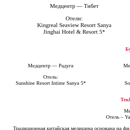
Медцентр — Тибет
Отели:
Kingreal Seaview Resort Sanya
Jinghai Hotel & Resort 5*
Б
Медцентр — Радуга
Ме
Отель:
Sunshine Resort Intime Sanya 5*
So
Тек
Ме
Отель – Ya
Традиционная китайская медицина основана на фил