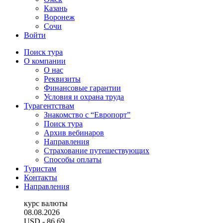
Казань
Воронеж
Сочи
Войти
Поиск тура
О компании
О нас
Реквизиты
Финансовые гарантии
Условия и охрана труда
Турагентствам
Знакомство с “Европорт”
Поиск тура
Архив вебинаров
Направления
Страхование путешествующих
Способы оплаты
Туристам
Контакты
Направления
курс валюты
08.08.2026
USD
- 86.69