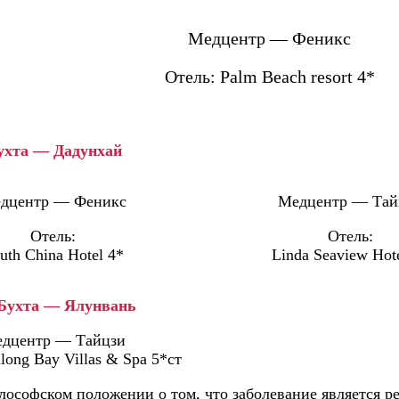
Медцентр — Феникс
Отель: Palm Beach resort 4*
ухта — Дадунхай
дцентр — Феникс
Медцентр — Тай
Отель:
Отель:
uth China Hotel 4*
Linda Seaview Hot
Бухта — Ялунвань
дцентр — Тайцзи
long Bay Villas & Spa 5*ст
ософском положении о том, что заболевание является ре