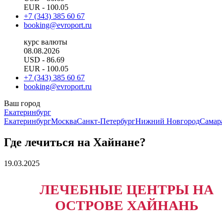
EUR
- 100.05
+7 (343) 385 60 67
booking@evroport.ru
курс валюты
08.08.2026
USD
- 86.69
EUR
- 100.05
+7 (343) 385 60 67
booking@evroport.ru
Ваш город
Екатеринбург
Екатеринбург
Москва
Санкт-Петербург
Нижний Новгород
Самар
Где лечиться на Хайнане?
19.03.2025
ЛЕЧЕБНЫЕ ЦЕНТРЫ НА
ОСТРОВЕ ХАЙНАНЬ