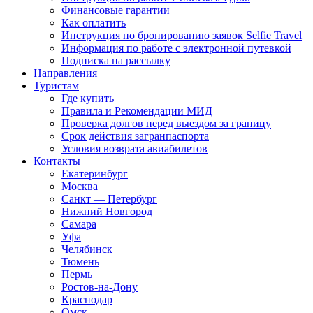
Финансовые гарантии
Как оплатить
Инструкция по бронированию заявок Selfie Travel
Информация по работе с электронной путевкой
Подписка на рассылку
Направления
Туристам
Где купить
Правила и Рекомендации МИД
Проверка долгов перед выездом за границу
Срок действия загранпаспорта
Условия возврата авиабилетов
Контакты
Екатеринбург
Москва
Санкт — Петербург
Нижний Новгород
Самара
Уфа
Челябинск
Тюмень
Пермь
Ростов-на-Дону
Краснодар
Омск