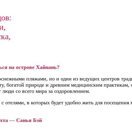
ов:
и,
ка,
ься на острове Хайнань?
лоснежными пляжами, но и один из ведущих центров тра
у, богатой природе и древним медицинским практикам, 
 люди со всего мира за оздоровлением.
с отелями, в которых будет удобно жить для посещения м
хта — Санья Бэй