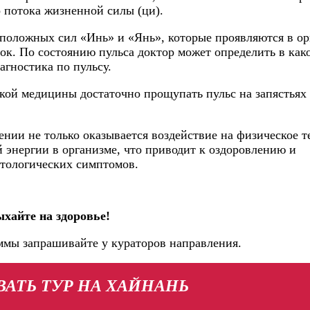
 потока жизненной силы (ци).
положных сил «Инь» и «Янь», которые проявляются в ор
ток. По состоянию пульса доктор может определить в как
агностика по пульсу.
кой медицины достаточно прощупать пульс на запястьях
нии не только оказывается воздействие на физическое те
 энергии в организме, что приводит к оздоровлению и
тологических симптомов.
хайте на здоровье!
ммы запрашивайте у кураторов направления.
АТЬ ТУР НА ХАЙНАНЬ