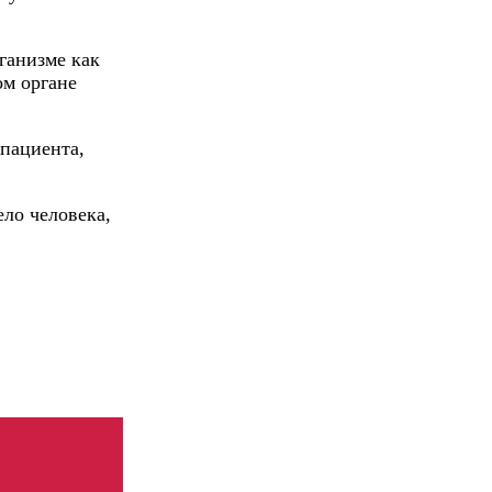
ганизме как
ом органе
 пациента,
ло человека,