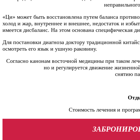
неправильного
«Ци» может быть восстановлена путем баланса противо
холод и жар, внутреннее и внешнее, недостаток и избы
имеется дисбаланс. На этом основана специфическая ди
Для постановки диагноза доктору традиционной китайс
осмотреть его язык и ушную раковину.
Согласно канонам восточной медицины при таком лече
но и регулируется движение жизненной
снятию па
Отды
Стоимость лечения и програ
ЗАБРОНИРОВ