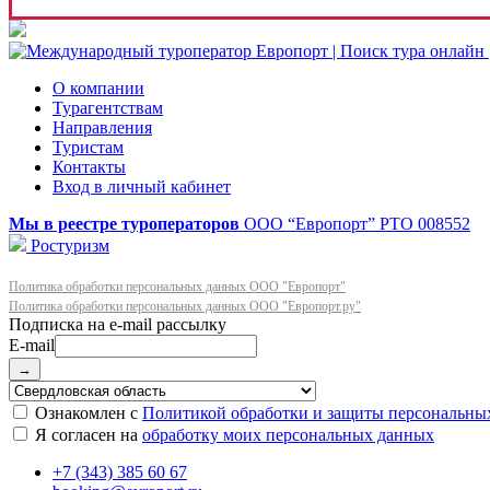
О компании
Турагентствам
Направления
Туристам
Контакты
Вход в личный кабинет
Мы в реестре туроператоров
ООО “Европорт”
РТО 008552
Ростуризм
Политика обработки персональных данных ООО "Европорт"
Политика обработки персональных данных ООО "Европорт.ру"
E-mail
→
Ознакомлен с
Политикой обработки и защиты персональны
Я согласен на
обработку моих персональных данных
+7 (343) 385 60 67