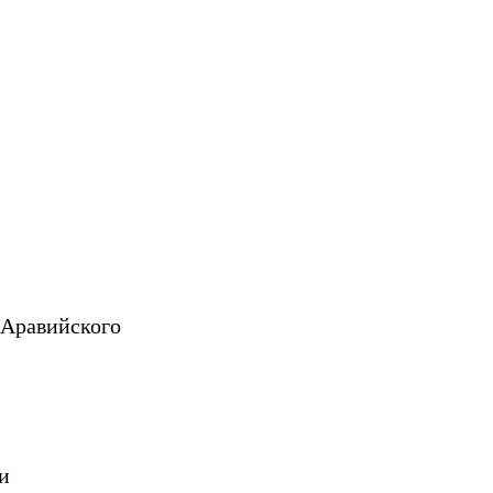
 Аравийского
и