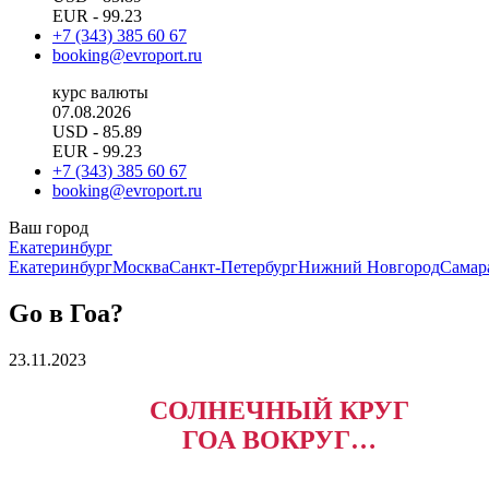
EUR
- 99.23
+7 (343) 385 60 67
booking@evroport.ru
курс валюты
07.08.2026
USD
- 85.89
EUR
- 99.23
+7 (343) 385 60 67
booking@evroport.ru
Ваш город
Екатеринбург
Екатеринбург
Москва
Санкт-Петербург
Нижний Новгород
Самар
Go в Гоа?
23.11.2023
СОЛНЕЧНЫЙ КРУГ
ГОА ВОКРУГ…