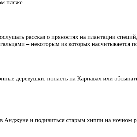
ом пляже.
послушать рассказ о пряностях на плантации специй
альцами – некоторым из которых насчитывается по
сонные деревушки, попасть на Карнавал или обсыпат
 в Анджуне и подивиться старым хиппи на ночном р