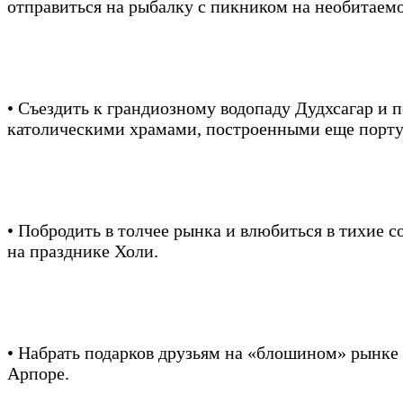
отправиться на рыбалку с пикником на необитаем
• Съездить к грандиозному водопаду Дудхсагар и 
католическими храмами, построенными еще португ
• Побродить в толчее рынка и влюбиться в тихие 
на празднике Холи.
• Набрать подарков друзьям на «блошином» рынке
Арпоре.