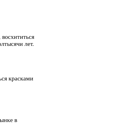
, восхититься
лтысячи лет.
ься красками
ынке в