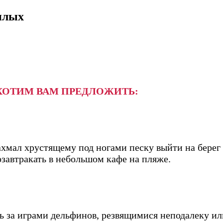
плых
ХОТИМ ВАМ ПРЕДЛОЖИТЬ:
ахмал хрустящему под ногами песку выйти на берег
озавтракать в небольшом кафе на пляже.
ь за играми дельфинов, резвящимися неподалеку ил