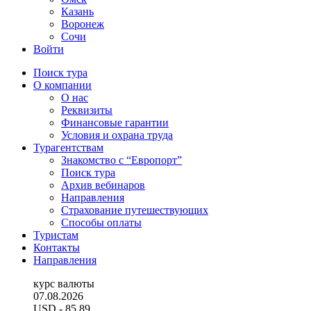
Казань
Воронеж
Сочи
Войти
Поиск тура
О компании
О нас
Реквизиты
Финансовые гарантии
Условия и охрана труда
Турагентствам
Знакомство с “Европорт”
Поиск тура
Архив вебинаров
Направления
Страхование путешествующих
Способы оплаты
Туристам
Контакты
Направления
курс валюты
07.08.2026
USD
- 85.89