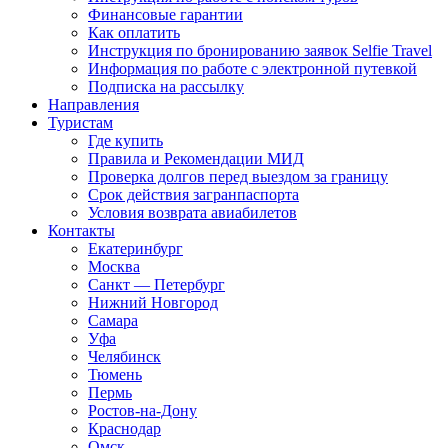
Финансовые гарантии
Как оплатить
Инструкция по бронированию заявок Selfie Travel
Информация по работе с электронной путевкой
Подписка на рассылку
Направления
Туристам
Где купить
Правила и Рекомендации МИД
Проверка долгов перед выездом за границу
Срок действия загранпаспорта
Условия возврата авиабилетов
Контакты
Екатеринбург
Москва
Санкт — Петербург
Нижний Новгород
Самара
Уфа
Челябинск
Тюмень
Пермь
Ростов-на-Дону
Краснодар
Омск