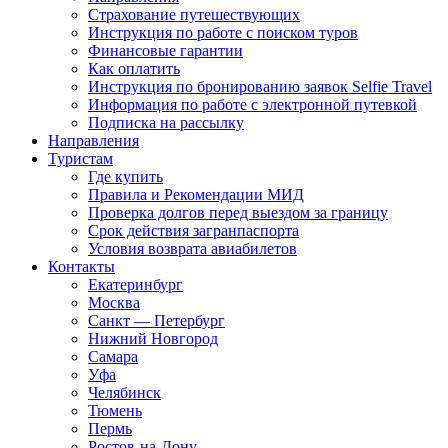
Страхование путешествующих
Инструкция по работе с поиском туров
Финансовые гарантии
Как оплатить
Инструкция по бронированию заявок Selfie Travel
Информация по работе с электронной путевкой
Подписка на рассылку
Направления
Туристам
Где купить
Правила и Рекомендации МИД
Проверка долгов перед выездом за границу
Срок действия загранпаспорта
Условия возврата авиабилетов
Контакты
Екатеринбург
Москва
Санкт — Петербург
Нижний Новгород
Самара
Уфа
Челябинск
Тюмень
Пермь
Ростов-на-Дону