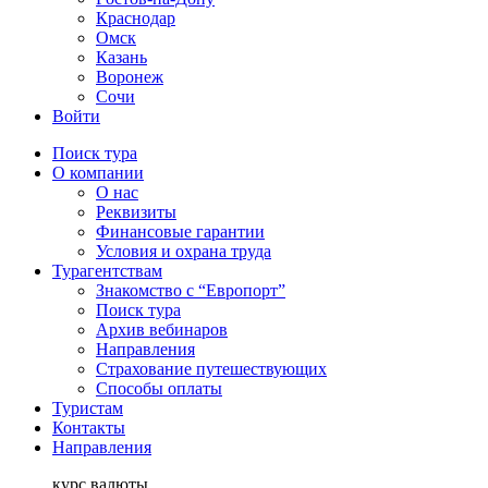
Краснодар
Омск
Казань
Воронеж
Сочи
Войти
Поиск тура
О компании
О нас
Реквизиты
Финансовые гарантии
Условия и охрана труда
Турагентствам
Знакомство с “Европорт”
Поиск тура
Архив вебинаров
Направления
Страхование путешествующих
Способы оплаты
Туристам
Контакты
Направления
курс валюты