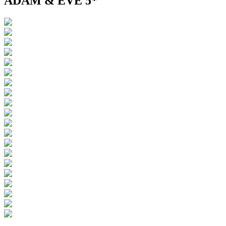
ADAM & EVE 5*