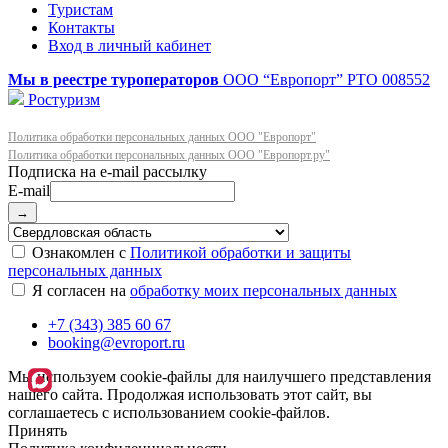
Туристам
Контакты
Вход в личный кабинет
Мы в реестре туроператоров
ООО “Европорт”
РТО 008552
Ростуризм
Политика обработки персональных данных ООО "Европорт"
Политика обработки персональных данных ООО "Европорт.ру"
E-mail
→
Ознакомлен с
Политикой обработки и защиты
персональных данных
Я согласен на
обработку моих персональных данных
+7 (343) 385 60 67
booking@evroport.ru
Мы используем cookie-файлы для наилучшего представления
нашего сайта. Продолжая использовать этот сайт, вы
соглашаетесь с использованием cookie-файлов.
Принять