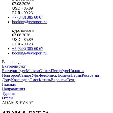
07.08.2026
USD
- 85.89
EUR
- 99.23
+7 (343) 385 60 67
booking@evroport.ru
курс валюты
07.08.2026
USD
- 85.89
EUR
- 99.23
+7 (343) 385 60 67
booking@evroport.ru
Ваш город
Екатеринбург
Екатеринбург
Москва
Санкт-Петербург
Нижний
Новгород
Самара
Уфа
Челябинск
Тюмень
Пермь
Ростов-на-
Дону
Краснодар
Омск
Казань
Воронеж
Сочи
Главная
Направления
Турция
Отели
ADAM & EVE 5*