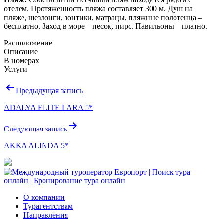
отелем. Протяженность пляжа составляет 300 м. Душ на
пляже, шезлонги, зонтики, матрацы, пляжные полотенца –
бесплатно. Заход в море – песок, пирс. Павильоны – платно.
Расположение
Описание
В номерах
Услуги
Навигация
Предыдущая запись
по
ADALYA ELITE LARA 5*
записям
Следующая запись
AKKA ALINDA 5*
О компании
Турагентствам
Направления