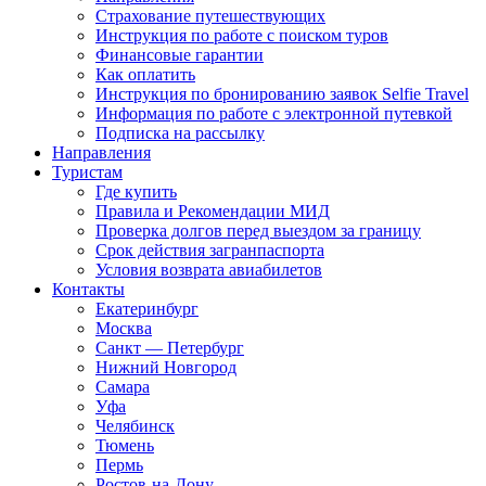
Страхование путешествующих
Инструкция по работе с поиском туров
Финансовые гарантии
Как оплатить
Инструкция по бронированию заявок Selfie Travel
Информация по работе с электронной путевкой
Подписка на рассылку
Направления
Туристам
Где купить
Правила и Рекомендации МИД
Проверка долгов перед выездом за границу
Срок действия загранпаспорта
Условия возврата авиабилетов
Контакты
Екатеринбург
Москва
Санкт — Петербург
Нижний Новгород
Самара
Уфа
Челябинск
Тюмень
Пермь
Ростов-на-Дону