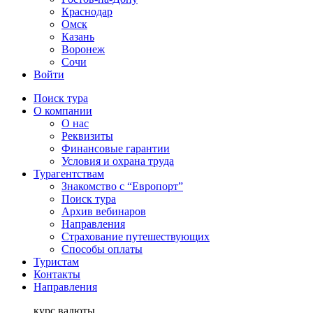
Краснодар
Омск
Казань
Воронеж
Сочи
Войти
Поиск тура
О компании
О нас
Реквизиты
Финансовые гарантии
Условия и охрана труда
Турагентствам
Знакомство с “Европорт”
Поиск тура
Архив вебинаров
Направления
Страхование путешествующих
Способы оплаты
Туристам
Контакты
Направления
курс валюты