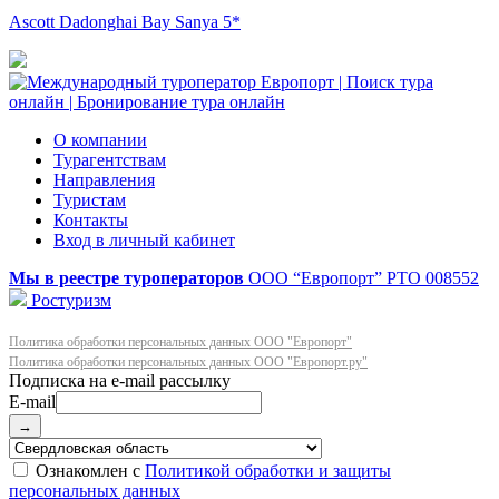
Ascott Dadonghai Bay Sanya 5*
О компании
Турагентствам
Направления
Туристам
Контакты
Вход в личный кабинет
Мы в реестре туроператоров
ООО “Европорт”
РТО 008552
Ростуризм
Политика обработки персональных данных ООО "Европорт"
Политика обработки персональных данных ООО "Европорт.ру"
E-mail
→
Ознакомлен с
Политикой обработки и защиты
персональных данных