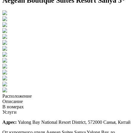
Aegean Boutique Suites Resort Sanya 5*
Расположение
Описание
В номерах
Услуги
Адрес:
Yalong Bay National Resort District, 572000 Санья, Китай
От курортного отеля Aegean Suites Sanya Yalong Bay до