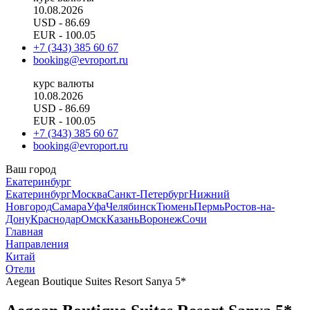
10.08.2026
USD
- 86.69
EUR
- 100.05
+7 (343) 385 60 67
booking@evroport.ru
курс валюты
10.08.2026
USD
- 86.69
EUR
- 100.05
+7 (343) 385 60 67
booking@evroport.ru
Ваш город
Екатеринбург
Екатеринбург
Москва
Санкт-Петербург
Нижний
Новгород
Самара
Уфа
Челябинск
Тюмень
Пермь
Ростов-на-
Дону
Краснодар
Омск
Казань
Воронеж
Сочи
Главная
Направления
Китай
Отели
Aegean Boutique Suites Resort Sanya 5*