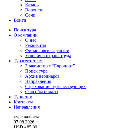
Казань
Воронеж
Сочи
Войти
Поиск тура
О компании
О нас
Реквизиты
Финансовые гарантии
Условия и охрана труда
Турагентствам
Знакомство с “Европорт”
Поиск тура
Архив вебинаров
Направления
Страхование путешествующих
Способы оплаты
Туристам
Контакты
Направления
курс валюты
07.08.2026
USD
- 85.89