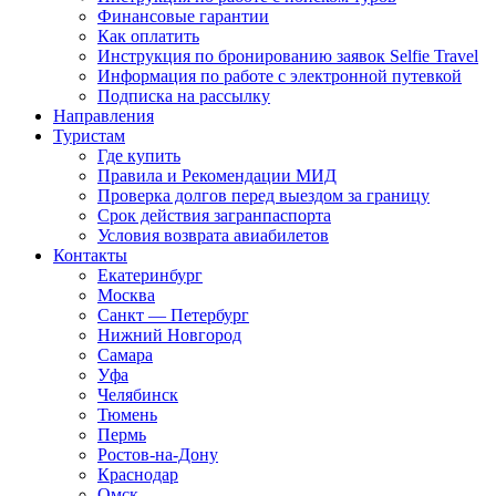
Финансовые гарантии
Как оплатить
Инструкция по бронированию заявок Selfie Travel
Информация по работе с электронной путевкой
Подписка на рассылку
Направления
Туристам
Где купить
Правила и Рекомендации МИД
Проверка долгов перед выездом за границу
Срок действия загранпаспорта
Условия возврата авиабилетов
Контакты
Екатеринбург
Москва
Санкт — Петербург
Нижний Новгород
Самара
Уфа
Челябинск
Тюмень
Пермь
Ростов-на-Дону
Краснодар
Омск