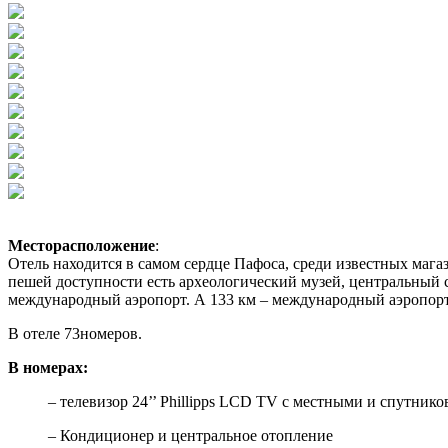
Месторасположение
:
Отель находится в самом сердце Пафоса, среди известных маг
пешей доступности есть археологический музей, центральный с
международный аэропорт. А 133 км – международный аэропорт
В отеле 73номеров.
В номерах:
– телевизор 24’’ Phillipps LCD TV с местными и спутник
– Кондиционер и центральное отопление