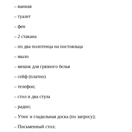
– ванная
– туалет
– фен
– 2 стакана
– по два полотенца на постояльца
– мыло
– мешок для грязного белья
– сейф (платно)
– телефон;
– стол и два стула
– радио;
– Утюг и гладильная доска (по запросу);
– Письменный стол;