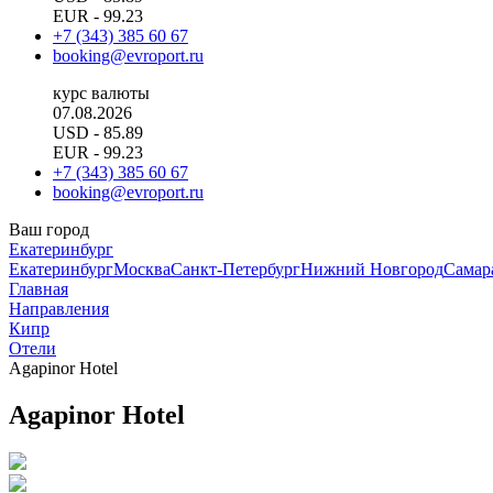
EUR
- 99.23
+7 (343) 385 60 67
booking@evroport.ru
курс валюты
07.08.2026
USD
- 85.89
EUR
- 99.23
+7 (343) 385 60 67
booking@evroport.ru
Ваш город
Екатеринбург
Екатеринбург
Москва
Санкт-Петербург
Нижний Новгород
Самар
Главная
Направления
Кипр
Отели
Agapinor Hotel
Agapinor Hotel