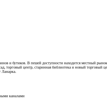
азинов и бутиков. В пешей доступности находится местный рыно
ад, торговый центр, старинная библиотека и новый торговый цен
 Ланарка.
овыми каналами