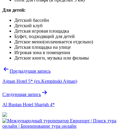
Для детей:
Детский бассейн
Детский клуб
Детская игровая площадка
Буфет, подходящий для детей
Детское меню
(оплачивается отдельно)
Детская площадка на улице
Игровая зона в помещении
Детские книги, музыка или фильмы
Навигация
Предыдущая запись
по
Ajman Hotel 5* (ex.Kempinski Ajman)
записям
Следующая запись
Al Bustan Hotel Sharjah 4*