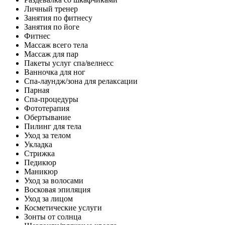
Личный тренер
Занятия по фитнесу
Занятия по йоге
Фитнес
Массаж всего тела
Массаж для пар
Пакеты услуг спа/велнесс
Ванночка для ног
Спа-лаундж/зона для релаксации
Парная
Спа-процедуры
Фототерапия
Обертывание
Пилинг для тела
Уход за телом
Укладка
Стрижка
Педикюр
Маникюр
Уход за волосами
Восковая эпиляция
Уход за лицом
Косметические услуги
Зонты от солнца