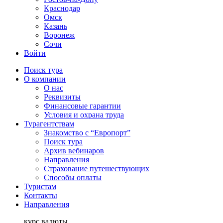
Краснодар
Омск
Казань
Воронеж
Сочи
Войти
Поиск тура
О компании
О нас
Реквизиты
Финансовые гарантии
Условия и охрана труда
Турагентствам
Знакомство с “Европорт”
Поиск тура
Архив вебинаров
Направления
Страхование путешествующих
Способы оплаты
Туристам
Контакты
Направления
курс валюты