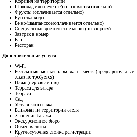
Кофейня на территории
Шоколад или печенье
(оплачивается отдельно)
Фрукты
(оплачивается отдельно)
Бутылка воды
Вино/шампанское
(оплачивается отдельно)
Специальные диетические меню (по запросу)
Завтрак в номер
Бар
Ресторан
Дополнительные услуги:
Wi-Fi
Бесплатная частная парковка на месте (предварительный
заказ не требуется)
Пляж (первая линия)
Терраса для загара
Терраса
Сад
Услуги консьержа
Банкомат на территории отеля
Хранение багажа
Экскурсионное бюро
Обмен валюты
Круглосуточная стойка регистрации