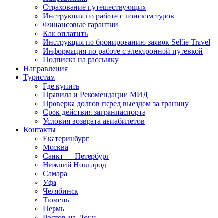
Страхование путешествующих
Инструкция по работе с поиском туров
Финансовые гарантии
Как оплатить
Инструкция по бронированию заявок Selfie Travel
Информация по работе с электронной путевкой
Подписка на рассылку
Направления
Туристам
Где купить
Правила и Рекомендации МИД
Проверка долгов перед выездом за границу
Срок действия загранпаспорта
Условия возврата авиабилетов
Контакты
Екатеринбург
Москва
Санкт — Петербург
Нижний Новгород
Самара
Уфа
Челябинск
Тюмень
Пермь
Ростов-на-Дону