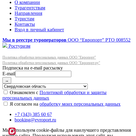
О компании
Турагентствам
Направления
Туристам
Контакты
Вход в личный кабинет
Мы в реестре туроператоров
ООО “Европорт”
РТО 008552
Ростуризм
Политика обработки персональных данных ООО "Европорт"
Политика обработки персональных данных ООО "Европорт.ру"
E-mail
→
Ознакомлен с
Политикой обработки и защиты
персональных данных
Я согласен на
обработку моих персональных данных
+7 (343) 385 60 67
booking@evroport.ru
Мы используем cookie-файлы для наилучшего представления
нашего сайта. Продолжая использовать этот сайт, вы