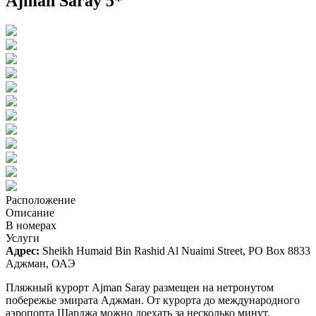
Ajman Saray 5*
Расположение
Описание
В номерах
Услуги
Адрес:
Sheikh Humaid Bin Rashid Al Nuaimi Street, PO Box 8833
Аджман, ОАЭ
Пляжный курорт Ajman Saray размещен на нетронутом
побережье эмирата Аджман. От курорта до международного
аэропорта Шарджа можно доехать за несколько минут.