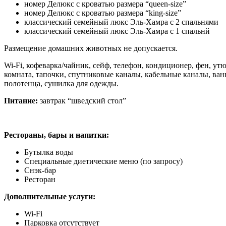
номер Делюкс с кроватью размера “queen-size”
номер Делюкс с кроватью размера “king-size”
классический семейный люкс Эль-Хамра с 2 спальнями
классический семейный люкс Эль-Хамра с 1 спальнй
Размещение домашних животных не допускается.
Wi-Fi, кофеварка/чайник, сейф, телефон, кондиционер, фен, ут
комната, тапочки, спутниковые каналы, кабельные каналы, ван
полотенца, сушилка для одежды.
Питание:
завтрак “шведский стол”
Рестораны, бары и напитки:
Бутылка воды
Специальные диетические меню (по запросу)
Снэк-бар
Ресторан
Дополнительные услуги:
Wi-Fi
Парковка отсутствует