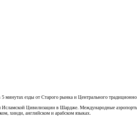
5 минутах езды от Старого рынка и Центрального традиционног
узея Исламской Цивилизации в Шардже. Международные аэропорт
ком, хинди, английском и арабском языках.