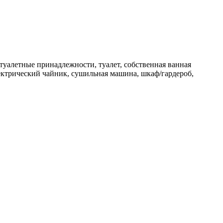
 туалетные принадлежности, туалет, собственная ванная
лектрический чайник, сушильная машина, шкаф/гардероб,