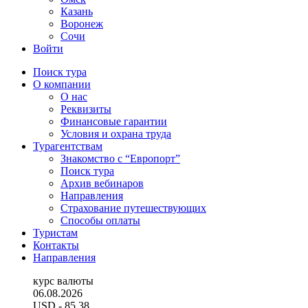
Казань
Воронеж
Сочи
Войти
Поиск тура
О компании
О нас
Реквизиты
Финансовые гарантии
Условия и охрана труда
Турагентствам
Знакомство с “Европорт”
Поиск тура
Архив вебинаров
Направления
Страхование путешествующих
Способы оплаты
Туристам
Контакты
Направления
курс валюты
06.08.2026
USD
- 85.38