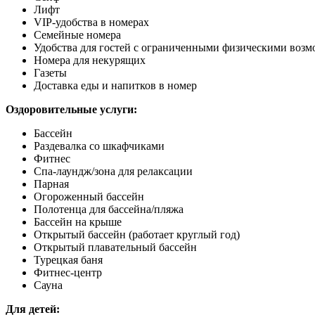
Лифт
VIP-удобства в номерах
Семейные номера
Удобства для гостей с ограниченными физическими воз
Номера для некурящих
Газеты
Доставка еды и напитков в номер
Оздоровительные услуги:
Бассейн
Раздевалка со шкафчиками
Фитнес
Спа-лаундж/зона для релаксации
Парная
Огороженный бассейн
Полотенца для бассейна/пляжа
Бассейн на крыше
Открытый бассейн (работает круглый год)
Открытый плавательный бассейн
Турецкая баня
Фитнес-центр
Сауна
Для детей: