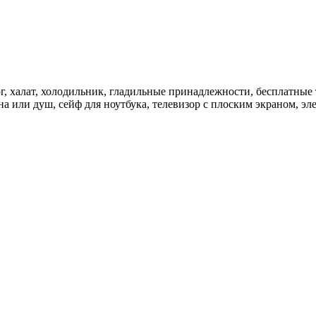
юг, халат, холодильник, гладильные принадлежности, бесплатные
на или душ, сейф для ноутбука, телевизор с плоским экраном, э