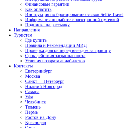
Финансовые гарантии
Как оплатить
Инструкция по бронированию заявок Selfie Travel
Информация по работе с электронной путевкой
Подписка на рассылку
Направления
Туристам
Где купить
Правила и Рекомендации МИД
Проверка долгов перед выездом за границу
Срок действия загранпаспорта
Условия возврата авиабилетов
Контакты
Екатеринбург
Москва
Санкт — Петербург
Нижний Новгород
Самара
Уфа
Челябинск
Тюмень
Пермь
Ростов-на-Дону
Краснодар
Омск