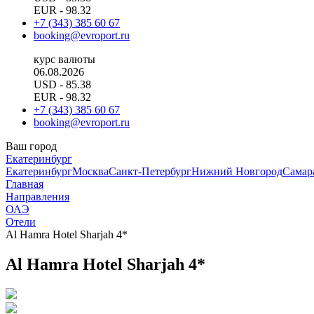
EUR
- 98.32
+7 (343) 385 60 67
booking@evroport.ru
курс валюты
06.08.2026
USD
- 85.38
EUR
- 98.32
+7 (343) 385 60 67
booking@evroport.ru
Ваш город
Екатеринбург
Екатеринбург
Москва
Санкт-Петербург
Нижний Новгород
Самар
Главная
Направления
ОАЭ
Отели
Al Hamra Hotel Sharjah 4*
Al Hamra Hotel Sharjah 4*