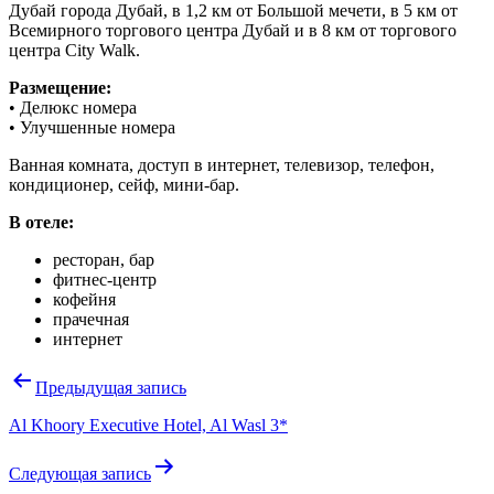
Дубай города Дубай, в 1,2 км от Большой мечети, в 5 км от
Всемирного торгового центра Дубай и в 8 км от торгового
центра City Walk.
Размещение:
• Делюкс номера
• Улучшенные номера
Ванная комната, доступ в интернет, телевизор, телефон,
кондиционер, сейф, мини-бар.
В отеле:
ресторан, бар
фитнес-центр
кофейня
прачечная
интернет
Навигация
Предыдущая запись
по
Al Khoory Executive Hotel, Al Wasl 3*
записям
Следующая запись