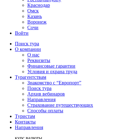
Краснодар
Омск
Казань
Воронеж
Сочи
Войти
Поиск тура
О компании
О нас
Реквизиты
Финансовые гарантии
Условия и охрана труда
Турагентствам
Знакомство с “Европорт”
Поиск тура
Архив вебинаров
Направления
Страхование путешествующих
Способы оплаты
Туристам
Контакты
Направления
курс валюты