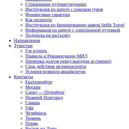
Страхование путешествующих
Инструкция по работе с поиском туров
Финансовые гарантии
Как оплатить
Инструкция по бронированию заявок Selfie Travel
Информация по работе с электронной путевкой
Подписка на рассылку
Направления
Туристам
Где купить
Правила и Рекомендации МИД
Проверка долгов перед выездом за границу
Срок действия загранпаспорта
Условия возврата авиабилетов
Контакты
Екатеринбург
Москва
Санкт — Петербург
Нижний Новгород
Самара
Уфа
Челябинск
Тюмень
Пермь
Ростов-на-Дону