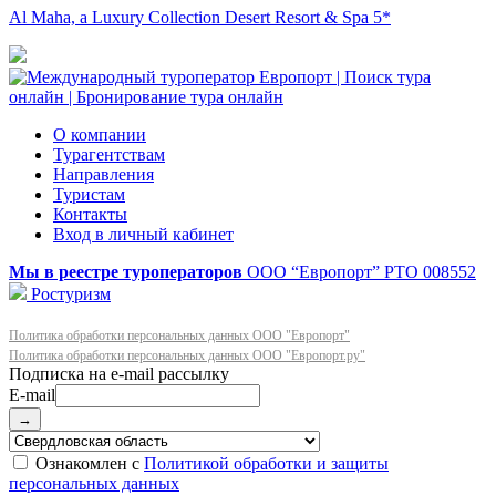
Al Maha, a Luxury Collection Desert Resort & Spa 5*
О компании
Турагентствам
Направления
Туристам
Контакты
Вход в личный кабинет
Мы в реестре туроператоров
ООО “Европорт”
РТО 008552
Ростуризм
Политика обработки персональных данных ООО "Европорт"
Политика обработки персональных данных ООО "Европорт.ру"
E-mail
→
Ознакомлен с
Политикой обработки и защиты
персональных данных