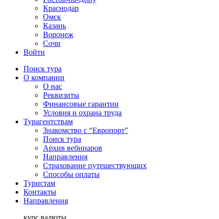
Краснодар
Омск
Казань
Воронеж
Сочи
Войти
Поиск тура
О компании
О нас
Реквизиты
Финансовые гарантии
Условия и охрана труда
Турагентствам
Знакомство с “Европорт”
Поиск тура
Архив вебинаров
Направления
Страхование путешествующих
Способы оплаты
Туристам
Контакты
Направления
курс валюты