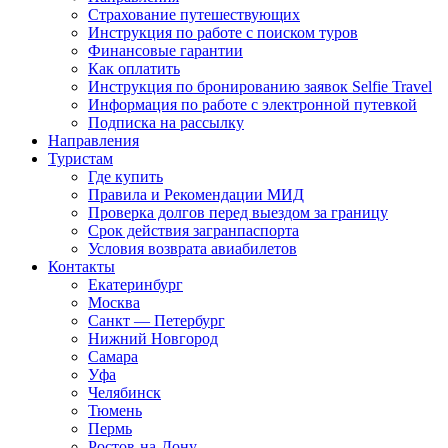
Страхование путешествующих
Инструкция по работе с поиском туров
Финансовые гарантии
Как оплатить
Инструкция по бронированию заявок Selfie Travel
Информация по работе с электронной путевкой
Подписка на рассылку
Направления
Туристам
Где купить
Правила и Рекомендации МИД
Проверка долгов перед выездом за границу
Срок действия загранпаспорта
Условия возврата авиабилетов
Контакты
Екатеринбург
Москва
Санкт — Петербург
Нижний Новгород
Самара
Уфа
Челябинск
Тюмень
Пермь
Ростов-на-Дону