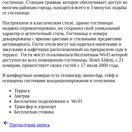
гостинице. Станция трамвая, которое обеспечивает доступ ко
многим районам города, находится всего в 3 минутах ходьбы
от гостинице.
Построенное в классическом стиле, здание гостиницы
недавно отремонтировано, но сохранил свой уникальный
характер и аутентичный стиль. Гостиница и номера
декорированы с яркими цветами и стильными предметами
антиквариата. Гости отеля могут насладиться напитками и
закусками в кафетерии расположенный на прекрасном саде в
террасе. Гости могут пользоваться бесплатным Wi-Fi которой
доступен во всех помещениях гостиницы. Hotel Aldem, с 21
номерам, приветствует своих гостей с 17 июля 2009 года.
В комфортных номерах есть телевизор, мини-бар, сейф и
оснащены системами кондиционирования и отопления.
Терраса
Завтрак
Бесплатное подключение к Wi-Fi
Трансфер в аэропорт
Бесплатная стоянка
Навигация
Предыдущая запись
по