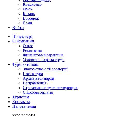
Краснодар
Омск
Казань
Воронеж
Сочи
Войти
Поиск тура
О компании
О нас
Реквизиты
Финансовые гарантии
Условия и охрана труда
Турагентствам
Знакомство с “Европорт”
Поиск тура
Архив вебинаров
Направления
Страхование путешествующих
Способы оплаты
Туристам
Контакты
Направления
курс валюты