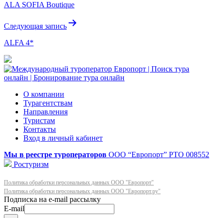
ALA SOFIA Boutique
записям
Следующая запись
ALFA 4*
О компании
Турагентствам
Направления
Туристам
Контакты
Вход в личный кабинет
Мы в реестре туроператоров
ООО “Европорт”
РТО 008552
Ростуризм
Политика обработки персональных данных ООО "Европорт"
Политика обработки персональных данных ООО "Европорт.ру"
E-mail