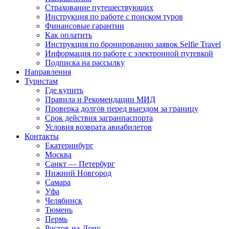
Страхование путешествующих
Инструкция по работе с поиском туров
Финансовые гарантии
Как оплатить
Инструкция по бронированию заявок Selfie Travel
Информация по работе с электронной путевкой
Подписка на рассылку
Направления
Туристам
Где купить
Правила и Рекомендации МИД
Проверка долгов перед выездом за границу
Срок действия загранпаспорта
Условия возврата авиабилетов
Контакты
Екатеринбург
Москва
Санкт — Петербург
Нижний Новгород
Самара
Уфа
Челябинск
Тюмень
Пермь
Ростов-на-Дону