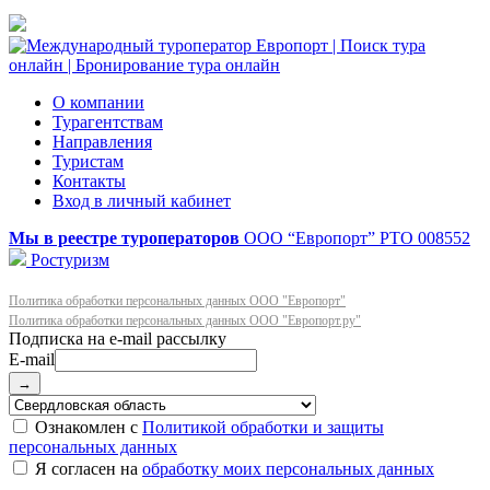
О компании
Турагентствам
Направления
Туристам
Контакты
Вход в личный кабинет
Мы в реестре туроператоров
ООО “Европорт”
РТО 008552
Ростуризм
Политика обработки персональных данных ООО "Европорт"
Политика обработки персональных данных ООО "Европорт.ру"
E-mail
→
Ознакомлен с
Политикой обработки и защиты
персональных данных
Я согласен на
обработку моих персональных данных