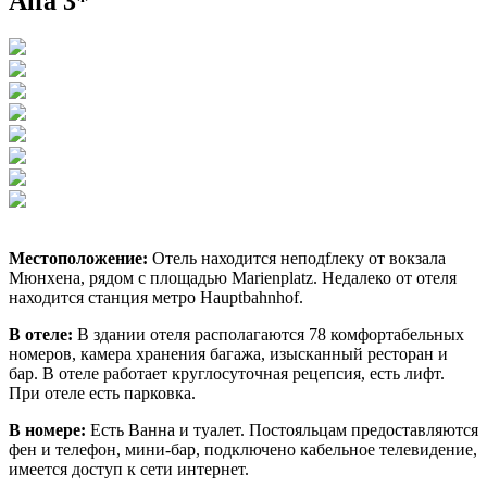
Alfa 3*
Местоположение:
Отель находится неподfлеку от вокзала
Мюнхена, рядом с площадью Marienplatz. Недалеко от отеля
находится станция метро Hauptbahnhof.
В отеле:
В здании отеля располагаются 78 комфортабельных
номеров, камера хранения багажа, изысканный ресторан и
бар. В отеле работает круглосуточная рецепсия, есть лифт.
При отеле есть парковка.
В номере:
Есть Ванна и туалет. Постояльцам предоставляются
фен и телефон, мини-бар, подключено кабельное телевидение,
имеется доступ к сети интернет.