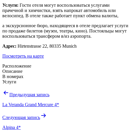
Услуги:
Гости отеля могут воспользоваться услугами
прачечной и химчистки, взять напрокат автомобиль или
велосипед. В отеле также работает пункт обмена валюты,
а экскурсионное бюро, находящееся в отеле предлагает услуги
по продаже билетов (музеи, театры, кино). Постояльцы могут
воспользоваться трансфером в/из аэропорта.
Адрес:
Hirtenstrasse 22, 80335 Munich
Посмотреть на карте
Расположение
Описание
В номерах
Услуги
Навигация
Предыдущая запись
по
La Veranda Grand Mercure 4*
записям
Следующая запись
Alpina 4*