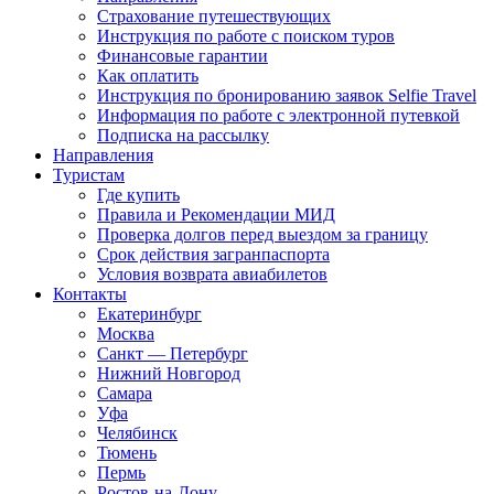
Страхование путешествующих
Инструкция по работе с поиском туров
Финансовые гарантии
Как оплатить
Инструкция по бронированию заявок Selfie Travel
Информация по работе с электронной путевкой
Подписка на рассылку
Направления
Туристам
Где купить
Правила и Рекомендации МИД
Проверка долгов перед выездом за границу
Срок действия загранпаспорта
Условия возврата авиабилетов
Контакты
Екатеринбург
Москва
Санкт — Петербург
Нижний Новгород
Самара
Уфа
Челябинск
Тюмень
Пермь
Ростов-на-Дону