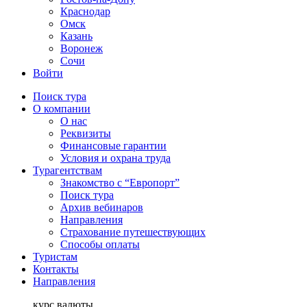
Краснодар
Омск
Казань
Воронеж
Сочи
Войти
Поиск тура
О компании
О нас
Реквизиты
Финансовые гарантии
Условия и охрана труда
Турагентствам
Знакомство с “Европорт”
Поиск тура
Архив вебинаров
Направления
Страхование путешествующих
Способы оплаты
Туристам
Контакты
Направления
курс валюты