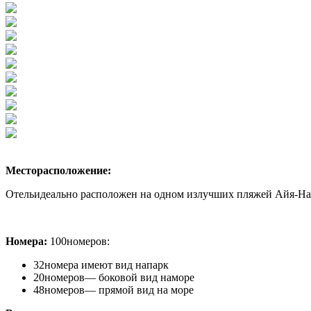
Месторасположение:
Отель
идеально расположен на одном излучших пляжей Айя-Нап
Номера:
100номеров:
32номера имеют вид напарк
20номеров— боковой вид наморе
48номеров— прямой вид на море