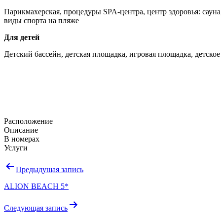
Парикмахерская, процедуры SPA-центра, центр здоровья: сауна
виды спорта на пляже
Для детей
Детский бассейн, детская площадка, игровая площадка, детско
Расположение
Описание
В номерах
Услуги
Навигация
Предыдущая запись
по
ALION BEACH 5*
записям
Следующая запись