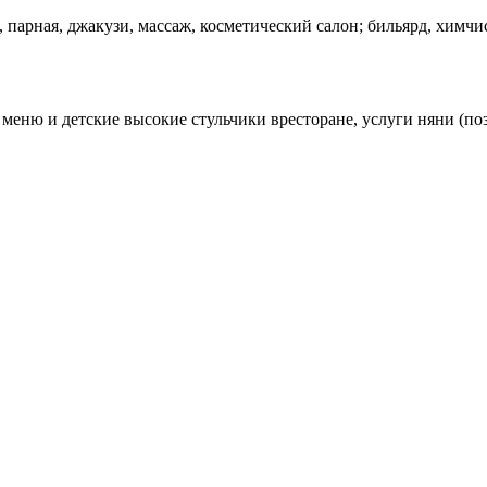
, парная, джакузи, массаж, косметический салон; бильярд, химч
е меню и детские высокие стульчики вресторане, услуги няни (п