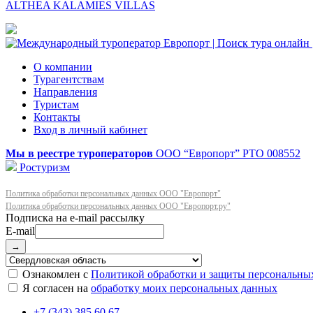
ALTHEA KALAMIES VILLAS
О компании
Турагентствам
Направления
Туристам
Контакты
Вход в личный кабинет
Мы в реестре туроператоров
ООО “Европорт”
РТО 008552
Ростуризм
Политика обработки персональных данных ООО "Европорт"
Политика обработки персональных данных ООО "Европорт.ру"
E-mail
→
Ознакомлен с
Политикой обработки и защиты персональны
Я согласен на
обработку моих персональных данных
+7 (343) 385 60 67