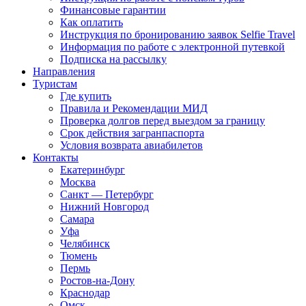
Финансовые гарантии
Как оплатить
Инструкция по бронированию заявок Selfie Travel
Информация по работе с электронной путевкой
Подписка на рассылку
Направления
Туристам
Где купить
Правила и Рекомендации МИД
Проверка долгов перед выездом за границу
Срок действия загранпаспорта
Условия возврата авиабилетов
Контакты
Екатеринбург
Москва
Санкт — Петербург
Нижний Новгород
Самара
Уфа
Челябинск
Тюмень
Пермь
Ростов-на-Дону
Краснодар
Омск