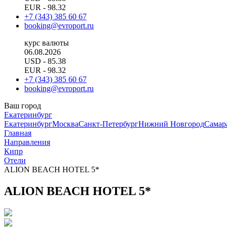
EUR
- 98.32
+7 (343) 385 60 67
booking@evroport.ru
курс валюты
06.08.2026
USD
- 85.38
EUR
- 98.32
+7 (343) 385 60 67
booking@evroport.ru
Ваш город
Екатеринбург
Екатеринбург
Москва
Санкт-Петербург
Нижний Новгород
Самар
Главная
Направления
Кипр
Отели
ALION BEACH HOTEL 5*
ALION BEACH HOTEL 5*