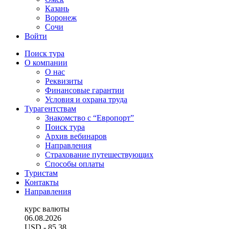
Казань
Воронеж
Сочи
Войти
Поиск тура
О компании
О нас
Реквизиты
Финансовые гарантии
Условия и охрана труда
Турагентствам
Знакомство с “Европорт”
Поиск тура
Архив вебинаров
Направления
Страхование путешествующих
Способы оплаты
Туристам
Контакты
Направления
курс валюты
06.08.2026
USD
- 85.38