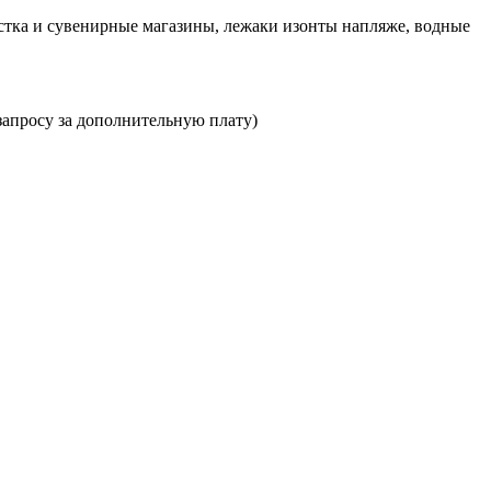
истка и сувенирные магазины, лежаки изонты напляже, водные
озапросу за дополнительную плату)