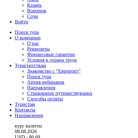
Казань
Воронеж
Сочи
Войти
Поиск тура
О компании
О нас
Реквизиты
Финансовые гарантии
Условия и охрана труда
Турагентствам
Знакомство с “Европорт”
Поиск тура
Архив вебинаров
Направления
Страхование путешествующих
Способы оплаты
Туристам
Контакты
Направления
курс валюты
08.08.2026
USD
- 86.69