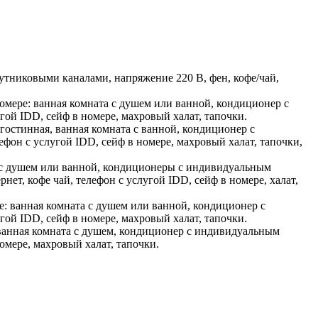
утниковыми каналами, напряжение 220 В, фен, кофе/чай,
омере: ванная комната с душем или ванной, кондиционер с
ой IDD, сейф в номере, махровый халат, тапочки.
 гостинная, ванная комната с ванной, кондиционер с
фон с услугой IDD, сейф в номере, махровый халат, тапочки,
та с душем или ванной, кондиционеры с индивидуальным
ет, кофе чай, телефон с услугой IDD, сейф в номере, халат,
е: ванная комната с душем или ванной, кондиционер с
ой IDD, сейф в номере, махровый халат, тапочки.
е: ванная комната с душем, кондиционер с индивидуальным
омере, махровый халат, тапочки.