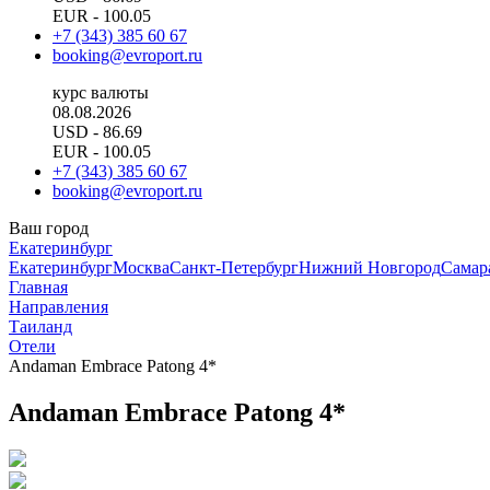
EUR
- 100.05
+7 (343) 385 60 67
booking@evroport.ru
курс валюты
08.08.2026
USD
- 86.69
EUR
- 100.05
+7 (343) 385 60 67
booking@evroport.ru
Ваш город
Екатеринбург
Екатеринбург
Москва
Санкт-Петербург
Нижний Новгород
Самар
Главная
Направления
Таиланд
Отели
Andaman Embrace Patong 4*
Andaman Embrace Patong 4*