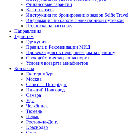
Финансовые гарантии
Как оплатить
Инструкция по бронированию заявок Selfie Travel
Информация по работе с электронной путевкой
Подписка на рассылку
Направления
Туристам
Где купить
Правила и Рекомендации МИД
Проверка долгов перед выездом за границу
Срок действия загранпаспорта
Условия возврата авиабилетов
Контакты
Екатеринбург
Москва
Санкт — Петербург
Нижний Новгород
Самара
Уфа
Челябинск
Тюмень
Пермь
Ростов-на-Дону
Краснодар
Омск