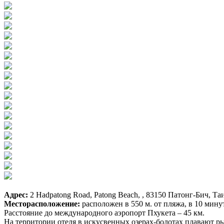
Адрес:
2 Hadpatong Road, Patong Beach, , 83150 Патонг-Бич, Та
Месторасположение:
расположен в 550 м. от пляжа, в 10 мину
Расстояние до международного аэропорт Пхукета – 45 км.
На территории отеля в искусвенных озерах-болотах плавают ры