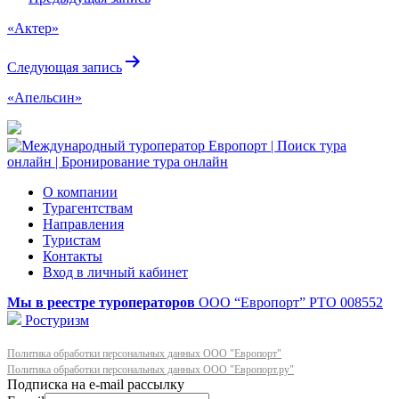
по
«Актер»
записям
Следующая запись
«Апельсин»
О компании
Турагентствам
Направления
Туристам
Контакты
Вход в личный кабинет
Мы в реестре туроператоров
ООО “Европорт”
РТО 008552
Ростуризм
Политика обработки персональных данных ООО "Европорт"
Политика обработки персональных данных ООО "Европорт.ру"