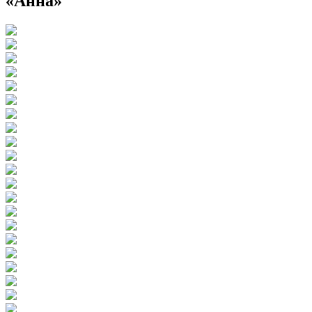
«Анна»