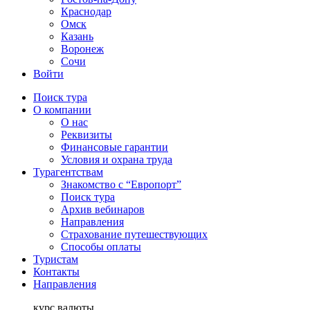
Краснодар
Омск
Казань
Воронеж
Сочи
Войти
Поиск тура
О компании
О нас
Реквизиты
Финансовые гарантии
Условия и охрана труда
Турагентствам
Знакомство с “Европорт”
Поиск тура
Архив вебинаров
Направления
Страхование путешествующих
Способы оплаты
Туристам
Контакты
Направления
курс валюты