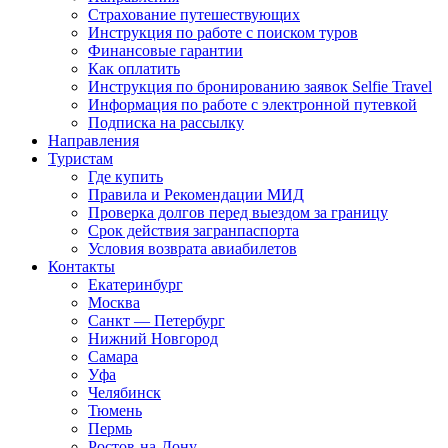
Страхование путешествующих
Инструкция по работе с поиском туров
Финансовые гарантии
Как оплатить
Инструкция по бронированию заявок Selfie Travel
Информация по работе с электронной путевкой
Подписка на рассылку
Направления
Туристам
Где купить
Правила и Рекомендации МИД
Проверка долгов перед выездом за границу
Срок действия загранпаспорта
Условия возврата авиабилетов
Контакты
Екатеринбург
Москва
Санкт — Петербург
Нижний Новгород
Самара
Уфа
Челябинск
Тюмень
Пермь
Ростов-на-Дону