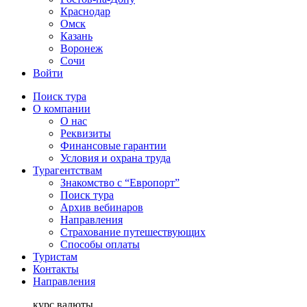
Краснодар
Омск
Казань
Воронеж
Сочи
Войти
Поиск тура
О компании
О нас
Реквизиты
Финансовые гарантии
Условия и охрана труда
Турагентствам
Знакомство с “Европорт”
Поиск тура
Архив вебинаров
Направления
Страхование путешествующих
Способы оплаты
Туристам
Контакты
Направления
курс валюты