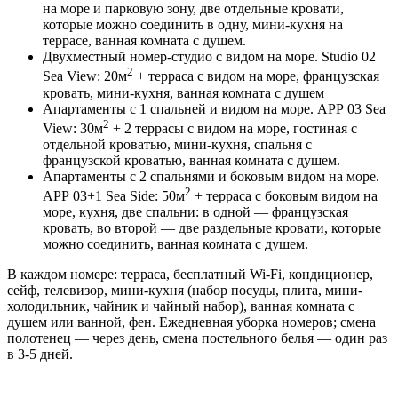
на море и парковую зону, две отдельные кровати,
которые можно соединить в одну, мини-кухня на
террасе, ванная комната с душем.
Двухместный номер-студио с видом на море. Studio 02
2
Sea View: 20м
+ терраса с видом на море, французская
кровать, мини-кухня, ванная комната с душем
Апартаменты с 1 спальней и видом на море. АРР 03 Sea
2
View: 30м
+ 2 террасы с видом на море, гостиная с
отдельной кроватью, мини-кухня, спальня с
французской кроватью, ванная комната с душем.
Апартаменты с 2 спальнями и боковым видом на море.
2
АРР 03+1 Sea Side: 50м
+ терраса с боковым видом на
море, кухня, две спальни: в одной — французская
кровать, во второй — две раздельные кровати, которые
можно соединить, ванная комната с душем.
В каждом номере: терраса, бесплатный Wi-Fi, кондиционер,
сейф, телевизор, мини-кухня (набор посуды, плита, мини-
холодильник, чайник и чайный набор), ванная комната с
душем или ванной, фен. Ежедневная уборка номеров; смена
полотенец — через день, смена постельного белья — один раз
в 3-5 дней.