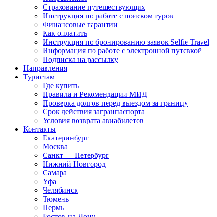
Страхование путешествующих
Инструкция по работе с поиском туров
Финансовые гарантии
Как оплатить
Инструкция по бронированию заявок Selfie Travel
Информация по работе с электронной путевкой
Подписка на рассылку
Направления
Туристам
Где купить
Правила и Рекомендации МИД
Проверка долгов перед выездом за границу
Срок действия загранпаспорта
Условия возврата авиабилетов
Контакты
Екатеринбург
Москва
Санкт — Петербург
Нижний Новгород
Самара
Уфа
Челябинск
Тюмень
Пермь
Ростов-на-Дону