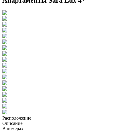
Апартаменты Sara Lux 4*
Расположение
Описание
В номерах