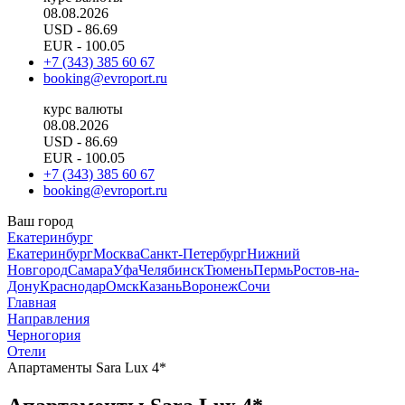
08.08.2026
USD
- 86.69
EUR
- 100.05
+7 (343) 385 60 67
booking@evroport.ru
курс валюты
08.08.2026
USD
- 86.69
EUR
- 100.05
+7 (343) 385 60 67
booking@evroport.ru
Ваш город
Екатеринбург
Екатеринбург
Москва
Санкт-Петербург
Нижний
Новгород
Самара
Уфа
Челябинск
Тюмень
Пермь
Ростов-на-
Дону
Краснодар
Омск
Казань
Воронеж
Сочи
Главная
Направления
Черногория
Отели
Апартаменты Sara Lux 4*