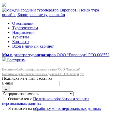
О компании
Турагентствам
Направления
Туристам
Контакты
Вход в личный кабинет
Мы в реестре туроператоров
ООО “Европорт”
РТО 008552
Ростуризм
Политика обработки персональных данных ООО "Европорт"
Политика обработки персональных данных ООО "Европорт.ру"
E-mail
→
Ознакомлен с
Политикой обработки и защиты
персональных данных
Я согласен на
обработку моих персональных данных