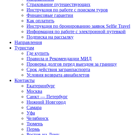
Страхование путешествующих
Инструкция по работе с поиском туров
Финансовые гарантии
Как оплатить
Инструкция по бронированию заявок Selfie Travel
Информация по работе с электронной путевкой
Подписка на рассылку
Направления
Туристам
Где купить
Правила и Рекомендации МИД
Проверка долгов перед выездом за границу
Срок действия загранпаспорта
Условия возврата авиабилетов
Контакты
Екатеринбург
Москва
Санкт — Петербург
Нижний Новгород
Самара
Уфа
Челябинск
Тюмень
Пермь
Ростов-на-Дону