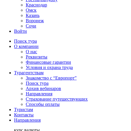
Краснодар
Омск
Казань
Воронеж
Сочи
Войти
Поиск тура
О компании
О нас
Реквизиты
Финансовые гарантии
Условия и охрана труда
Турагентствам
Знакомство с “Европорт”
Поиск тура
Архив вебинаров
Направления
Страхование путешествующих
Способы оплаты
Туристам
Контакты
Направления
курс валюты