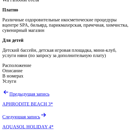
Платно
Различные оздоровительные икосметические процедуры
вцентре SPA, бильярд, парикмахерская, прачечная, химчистка,
сувенирный магазин
Для детей
Детский бассейн, детская игровая площадка, мини-клуб,
услуги няни (по запросу за дополнительную плату)
Расположение
Описание
В номерах
Услуги
Навигация
Предыдущая запись
по
APHRODITE BEACH 3*
записям
Следующая запись
AQUASOL HOLIDAY 4*