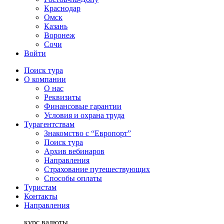
Краснодар
Омск
Казань
Воронеж
Сочи
Войти
Поиск тура
О компании
О нас
Реквизиты
Финансовые гарантии
Условия и охрана труда
Турагентствам
Знакомство с “Европорт”
Поиск тура
Архив вебинаров
Направления
Страхование путешествующих
Способы оплаты
Туристам
Контакты
Направления
курс валюты