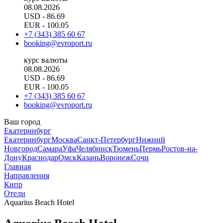
08.08.2026
USD
- 86.69
EUR
- 100.05
+7 (343) 385 60 67
booking@evroport.ru
курс валюты
08.08.2026
USD
- 86.69
EUR
- 100.05
+7 (343) 385 60 67
booking@evroport.ru
Ваш город
Екатеринбург
Екатеринбург
Москва
Санкт-Петербург
Нижний
Новгород
Самара
Уфа
Челябинск
Тюмень
Пермь
Ростов-на-
Дону
Краснодар
Омск
Казань
Воронеж
Сочи
Главная
Направления
Кипр
Отели
Aquarius Beach Hotel