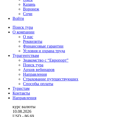
Казань
Воронеж
Сочи
Войти
Поиск тура
О компании
О нас
Реквизиты
Финансовые гарантии
Условия и охрана труда
Турагентствам
Знакомство с “Европорт”
Поиск тура
Архив вебинаров
Направления
Страхование путешествующих
Способы оплаты
Туристам
Контакты
Направления
курс валюты
10.08.2026
USD
- 86.69