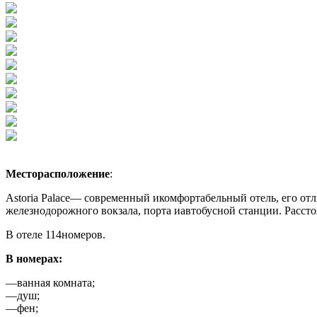
Месторасположение
:
Astoria Palace— современный икомфортабельный отель, его от
железнодорожного вокзала, порта иавтобусной станции. Рассто
В отеле 114номеров.
В номерах:
—ванная комната;
—душ;
—фен;