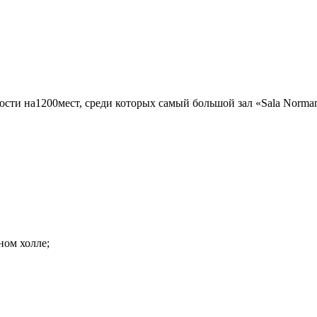
ти на1200мест, среди которых самый большой зал «Sala Norma
ном холле;