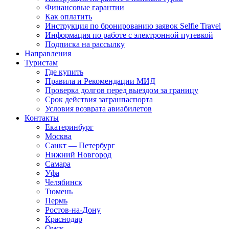
Финансовые гарантии
Как оплатить
Инструкция по бронированию заявок Selfie Travel
Информация по работе с электронной путевкой
Подписка на рассылку
Направления
Туристам
Где купить
Правила и Рекомендации МИД
Проверка долгов перед выездом за границу
Срок действия загранпаспорта
Условия возврата авиабилетов
Контакты
Екатеринбург
Москва
Санкт — Петербург
Нижний Новгород
Самара
Уфа
Челябинск
Тюмень
Пермь
Ростов-на-Дону
Краснодар
Омск