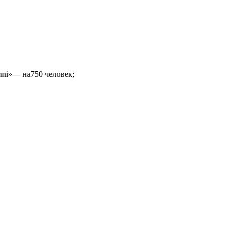
nni»— на750 человек;