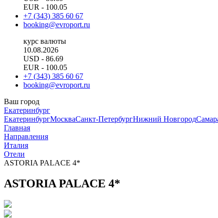
EUR
- 100.05
+7 (343) 385 60 67
booking@evroport.ru
курс валюты
10.08.2026
USD
- 86.69
EUR
- 100.05
+7 (343) 385 60 67
booking@evroport.ru
Ваш город
Екатеринбург
Екатеринбург
Москва
Санкт-Петербург
Нижний Новгород
Самар
Главная
Направления
Италия
Отели
ASTORIA PALACE 4*
ASTORIA PALACE 4*