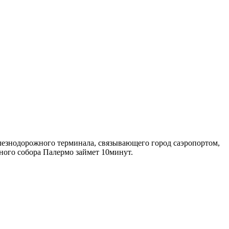
елезнодорожного терминала, связывающего город саэропортом,
ьного собора Палермо займет 10минут.