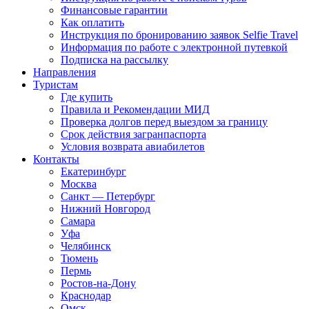
Финансовые гарантии
Как оплатить
Инструкция по бронированию заявок Selfie Travel
Информация по работе с электронной путевкой
Подписка на рассылку
Направления
Туристам
Где купить
Правила и Рекомендации МИД
Проверка долгов перед выездом за границу
Срок действия загранпаспорта
Условия возврата авиабилетов
Контакты
Екатеринбург
Москва
Санкт — Петербург
Нижний Новгород
Самара
Уфа
Челябинск
Тюмень
Пермь
Ростов-на-Дону
Краснодар
Омск