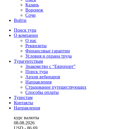
Казань
Воронеж
Сочи
Войти
Поиск тура
О компании
О нас
Реквизиты
Финансовые гарантии
Условия и охрана труда
Турагентствам
Знакомство с “Европорт”
Поиск тура
Архив вебинаров
Направления
Страхование путешествующих
Способы оплаты
Туристам
Контакты
Направления
курс валюты
08.08.2026
USD
- 86.69