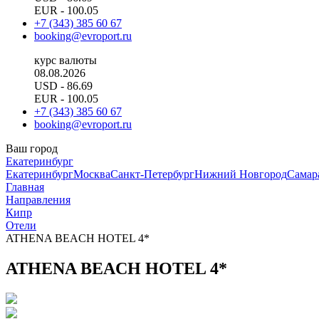
EUR
- 100.05
+7 (343) 385 60 67
booking@evroport.ru
курс валюты
08.08.2026
USD
- 86.69
EUR
- 100.05
+7 (343) 385 60 67
booking@evroport.ru
Ваш город
Екатеринбург
Екатеринбург
Москва
Санкт-Петербург
Нижний Новгород
Самар
Главная
Направления
Кипр
Отели
ATHENA BEACH HOTEL 4*
ATHENA BEACH HOTEL 4*