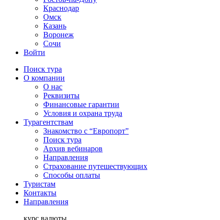
Краснодар
Омск
Казань
Воронеж
Сочи
Войти
Поиск тура
О компании
О нас
Реквизиты
Финансовые гарантии
Условия и охрана труда
Турагентствам
Знакомство с “Европорт”
Поиск тура
Архив вебинаров
Направления
Страхование путешествующих
Способы оплаты
Туристам
Контакты
Направления
курс валюты