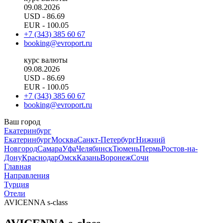
09.08.2026
USD
- 86.69
EUR
- 100.05
+7 (343) 385 60 67
booking@evroport.ru
курс валюты
09.08.2026
USD
- 86.69
EUR
- 100.05
+7 (343) 385 60 67
booking@evroport.ru
Ваш город
Екатеринбург
Екатеринбург
Москва
Санкт-Петербург
Нижний
Новгород
Самара
Уфа
Челябинск
Тюмень
Пермь
Ростов-на-
Дону
Краснодар
Омск
Казань
Воронеж
Сочи
Главная
Направления
Турция
Отели
AVICENNA s-class