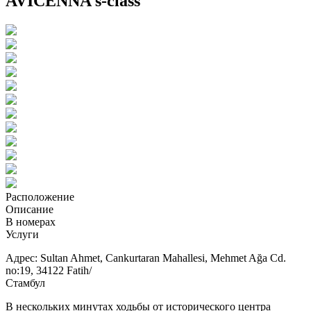
AVICENNA s-class
Расположение
Описание
В номерах
Услуги
Адрес: Sultan Ahmet, Cankurtaran Mahallesi, Mehmet Ağa Cd.
no:19, 34122 Fatih/
Стамбул
В нескольких минутах ходьбы от исторического центра