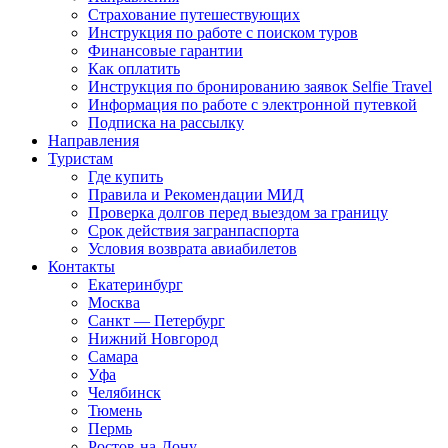
Страхование путешествующих
Инструкция по работе с поиском туров
Финансовые гарантии
Как оплатить
Инструкция по бронированию заявок Selfie Travel
Информация по работе с электронной путевкой
Подписка на рассылку
Направления
Туристам
Где купить
Правила и Рекомендации МИД
Проверка долгов перед выездом за границу
Срок действия загранпаспорта
Условия возврата авиабилетов
Контакты
Екатеринбург
Москва
Санкт — Петербург
Нижний Новгород
Самара
Уфа
Челябинск
Тюмень
Пермь
Ростов-на-Дону