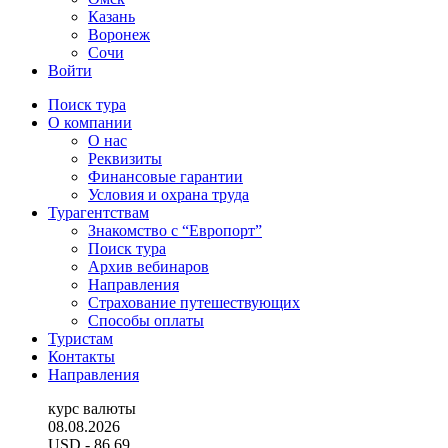
Казань
Воронеж
Сочи
Войти
Поиск тура
О компании
О нас
Реквизиты
Финансовые гарантии
Условия и охрана труда
Турагентствам
Знакомство с “Европорт”
Поиск тура
Архив вебинаров
Направления
Страхование путешествующих
Способы оплаты
Туристам
Контакты
Направления
курс валюты
08.08.2026
USD
- 86.69