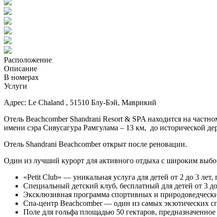
Расположение
Описание
В номерах
Услуги
Адрес: Le Chaland , 51510 Блу-Бэй, Маврикий
Отель Beachcomber Shandrani Resort & SPA находится на частн
имени сэра Сивусагура Рамгулама – 13 км, до исторической дер
Отель Shandrani Beachcomber открыт после реновации.
Один из лучший курорт для активного отдыха с широким выбо
«Petit Club» — уникальная услуга для детей от 2 до 3 л
Специальный детский клуб, бесплатный для детей от 3 до
Эксклюзивная программа спортивных и природоведческих
Спа-центр Beachcomber — один из самых экзотических с
Поле для гольфа площадью 50 гектаров, предназначенное 