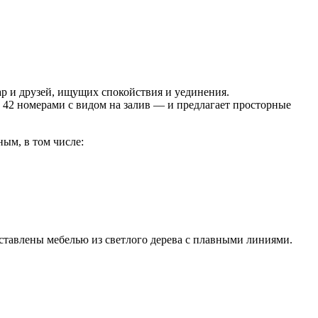
пар и друзей, ищущих спокойствия и уединения.
42 номерами с видом на залив — и предлагает просторные
ым, в том числе:
бставлены мебелью из светлого дерева с плавными линиями.