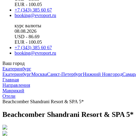
EUR
- 100.05
+7 (343) 385 60 67
booking@evroport.ru
курс валюты
08.08.2026
USD
- 86.69
EUR
- 100.05
+7 (343) 385 60 67
booking@evroport.ru
Ваш город
Екатеринбург
Екатеринбург
Москва
Санкт-Петербург
Нижний Новгород
Самар
Главная
Направления
Маврикий
Отели
Beachcomber Shandrani Resort & SPA 5*
Beachcomber Shandrani Resort & SPA 5*