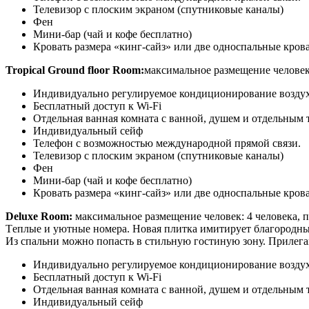
Телевизор с плоским экраном (спутниковые каналы)
Фен
Мини-бар (чай и кофе бесплатно)
Кровать размера «кинг-сайз» или две односпальные кров
Tropical Ground floor Room:
м
аксимальное размещение человек:
Индивидуально регулируемое кондиционирование возду
Бесплатный доступ к Wi-Fi
Отдельная ванная комната с ванной, душем и отдельным 
Индивидуальный сейф
Телефон с возможностью международной прямой связи.
Телевизор с плоским экраном (спутниковые каналы)
Фен
Мини-бар (чай и кофе бесплатно)
Кровать размера «кинг-сайз» или две односпальные кров
Deluxe Room:
максимальное размещение человек: 4 человека, п
Т
еплые и уютные номера. Новая плитка имитирует благородный
Из спальни можно попасть в стильную гостиную зону. Прилег
Индивидуально регулируемое кондиционирование возду
Бесплатный доступ к Wi-Fi
Отдельная ванная комната с ванной, душем и отдельным 
Индивидуальный сейф