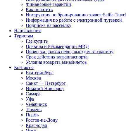
Финансовые гарантии
Как оплатить
Инструкция по бронированию заявок Selfie Travel
Информация по работе с электронной путевкой
Подписка на рассылку
Направления
Туристам
Где купить
Правила и Рекомендации МИД
Проверка долгов перед выездом за границу
Срок действия загранпаспорта
Условия возврата авиабилетов
Контакты
Екатеринбург
Москва
Санкт — Петербург
Нижний Новгород
Самара
Уфа
Челябинск
Тюмень
Пермь
Ростов-на-Дону
Краснодар
Омск