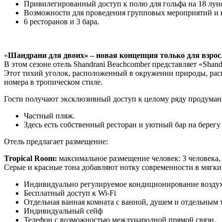
Привилегированный доступ к полю для гольфа на 18 лунок,
Возможности для проведения групповых мероприятий и 
6 ресторанов и 3 бара.
«
Шандрани для двоих» – новая концепция только для взрос
В этом сезоне отель Shandrani Beachcomber представляет «Shan
Этот тихий уголок, расположенный в окружении природы, рас
номера в тропическом стиле.
Гости получают эксклюзивный доступ к целому ряду продуманн
Частный пляж.
Здесь есть собственный ресторан и уютный бар на берегу
Отель предлагает размещение:
Tropical Room:
м
аксимальное размещение человек: 3 человека,
Серые и красные тона добавляют нотку современности в мягки
Индивидуально регулируемое кондиционирование возду
Бесплатный доступ к Wi-Fi
Отдельная ванная комната с ванной, душем и отдельным 
Индивидуальный сейф
Телефон с возможностью международной прямой связи.