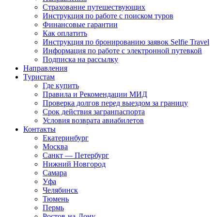
Страхование путешествующих
Инструкция по работе с поиском туров
Финансовые гарантии
Как оплатить
Инструкция по бронированию заявок Selfie Travel
Информация по работе с электронной путевкой
Подписка на рассылку
Направления
Туристам
Где купить
Правила и Рекомендации МИД
Проверка долгов перед выездом за границу
Срок действия загранпаспорта
Условия возврата авиабилетов
Контакты
Екатеринбург
Москва
Санкт — Петербург
Нижний Новгород
Самара
Уфа
Челябинск
Тюмень
Пермь
Ростов-на-Дону