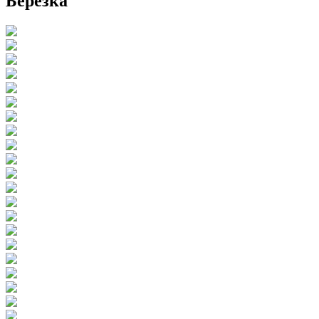
Березка