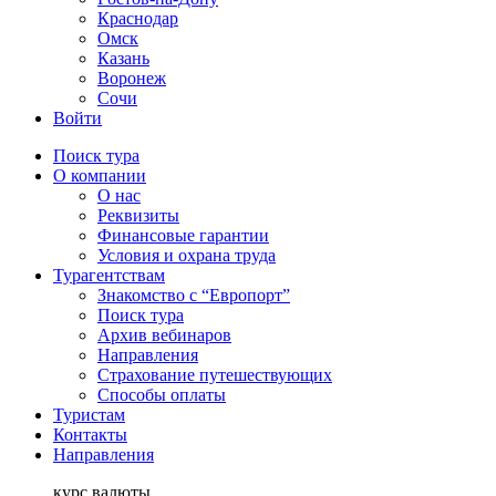
Краснодар
Омск
Казань
Воронеж
Сочи
Войти
Поиск тура
О компании
О нас
Реквизиты
Финансовые гарантии
Условия и охрана труда
Турагентствам
Знакомство с “Европорт”
Поиск тура
Архив вебинаров
Направления
Страхование путешествующих
Способы оплаты
Туристам
Контакты
Направления
курс валюты